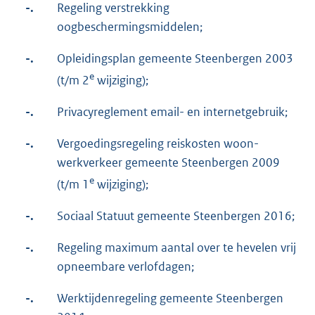
-.
Regeling verstrekking
oogbeschermingsmiddelen;
-.
Opleidingsplan gemeente Steenbergen 2003
e
(t/m 2
wijziging);
-.
Privacyreglement email- en internetgebruik;
-.
Vergoedingsregeling reiskosten woon-
werkverkeer gemeente Steenbergen 2009
e
(t/m 1
wijziging);
-.
Sociaal Statuut gemeente Steenbergen 2016;
-.
Regeling maximum aantal over te hevelen vrij
opneembare verlofdagen;
-.
Werktijdenregeling gemeente Steenbergen