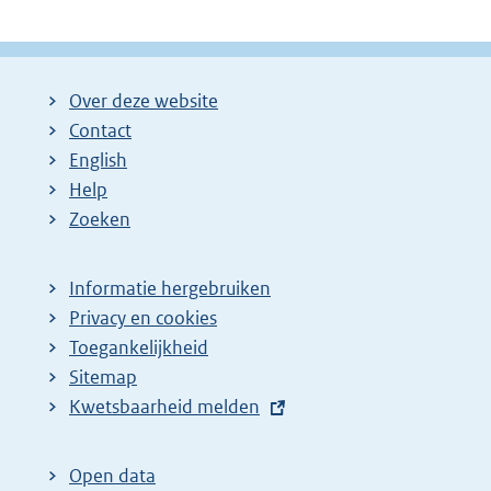
Over deze website
Contact
English
Help
Zoeken
Informatie hergebruiken
Privacy en cookies
Toegankelijkheid
Sitemap
E
Kwetsbaarheid melden
x
t
Open data