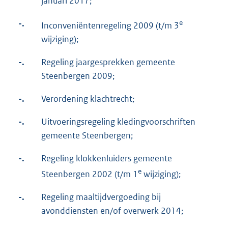
januari 2017;
-.
e
Inconveniëntenregeling 2009 (t/m 3
wijziging);
-.
Regeling jaargesprekken gemeente
Steenbergen 2009;
-.
Verordening klachtrecht;
-.
Uitvoeringsregeling kledingvoorschriften
gemeente Steenbergen;
-.
Regeling klokkenluiders gemeente
e
Steenbergen 2002 (t/m 1
wijziging);
-.
Regeling maaltijdvergoeding bij
avonddiensten en/of overwerk 2014;