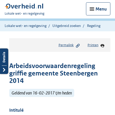
Menu
U
Lokale wet- en regelgeving
bent
hier:
Lokale wet- en regelgeving
Uitgebreid zoeken
Regeling
Permalink
Printen
Arbeidsvoorwaardenregeling
griffie gemeente Steenbergen
2014
Geldend van 16-02-2017 t/m heden
Intitulé