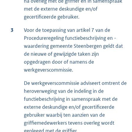
na overleg met de griffier en in samenspraak
met de externe deskundige en/of
gecertificeerde gebruiker.
3
Voor de toepassing van artikel 7 van de
Procedureregeling functiebeschrijving en -
waardering gemeente Steenbergen geldt dat
de nieuwe of gewijzigde taken zijn
opgedragen door of namens de
werkgeverscommissie.
De werkgeverscommissie adviseert omtrent de
heroverweging van de indeling in de
functiebeschrijving in samenspraak met de
externe deskundige en/of gecertificeerde
gebruiker waarbij ten aanzien van de
griffiemedewerkers tevens overleg wordt
gepleegd met de griffier.