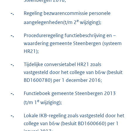
Steenbergen 2016;
-.
Regeling bezwarencommissie personele
e
aangelegenheden(t/m 2
wijziging);
-.
Procedureregeling functiebeschrijving en –
waardering gemeente Steenbergen (systeem
HR21);
-.
Tijdelijke conversietabel HR21 zoals
vastgesteld door het college van b&w (besluit
BD1600780) per 1 december 2016;
-.
Functieboek gemeente Steenbergen 2013
e
(t/m 1
wijziging);
-.
Lokale IKB-regeling zoals vastgesteld door het
college van b&w (besluit BD1600660) per 1