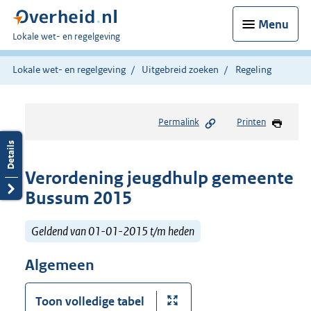
Menu
U
Lokale wet- en regelgeving
bent
hier:
Lokale wet- en regelgeving
Uitgebreid zoeken
Regeling
Permalink
Printen
Verordening jeugdhulp gemeente
Bussum 2015
Geldend van 01-01-2015 t/m heden
Algemeen
Toon volledige tabel