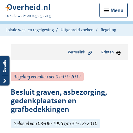
Menu
U
Lokale wet- en regelgeving
bent
hier:
Lokale wet- en regelgeving
Uitgebreid zoeken
Regeling
Permalink
Printen
Regeling vervallen per 01-01-2011
Besluit graven, asbezorging,
gedenkplaatsen en
grafbedekkingen
Geldend van 08-06-1995 t/m 31-12-2010