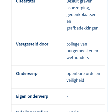
Citeertitel
Besluit graven,
asbezorging,
gedenkplaatsen
en
grafbedekkingen
Vastgesteld door
college van
burgemeester en
wethouders
Onderwerp
openbare orde en
veiligheid
Eigen onderwerp