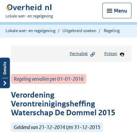
Menu
U
Lokale wet- en regelgeving
bent
hier:
Lokale wet- en regelgeving
Uitgebreid zoeken
Regeling
Permalink
Printen
Regeling vervallen per 01-01-2016
Verordening
Verontreinigingsheffing
Waterschap De Dommel 2015
Geldend van 21-12-2014 t/m 31-12-2015