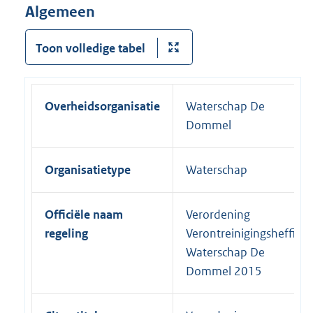
Algemeen
Toon volledige tabel
Overheidsorganisatie
Waterschap De
Dommel
Organisatietype
Waterschap
Officiële naam
Verordening
regeling
Verontreinigingsheffing
Waterschap De
Dommel 2015