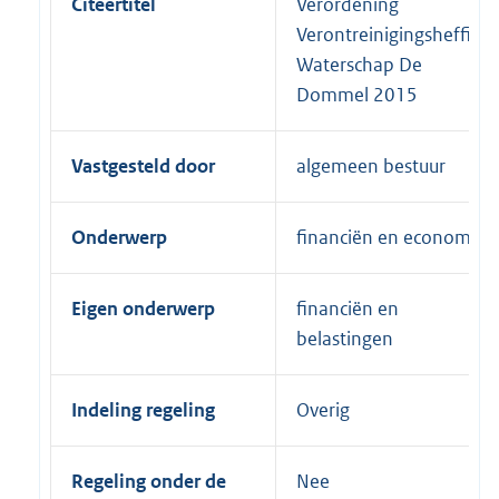
Citeertitel
Verordening
Verontreinigingsheffing
Waterschap De
Dommel 2015
Vastgesteld door
algemeen bestuur
Onderwerp
financiën en economie
Eigen onderwerp
financiën en
belastingen
Indeling regeling
Overig
Regeling onder de
Nee