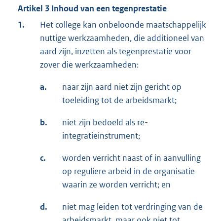
Artikel 3 Inhoud van een tegenprestatie
1.
Het college kan onbeloonde maatschappelijk
nuttige werkzaamheden, die additioneel van
aard zijn, inzetten als tegenprestatie voor
zover die werkzaamheden:
a.
naar zijn aard niet zijn gericht op
toeleiding tot de arbeidsmarkt;
b.
niet zijn bedoeld als re-
integratieinstrument;
c.
worden verricht naast of in aanvulling
op reguliere arbeid in de organisatie
waarin ze worden verricht; en
d.
niet mag leiden tot verdringing van de
arbeidsmarkt, maar ook niet tot