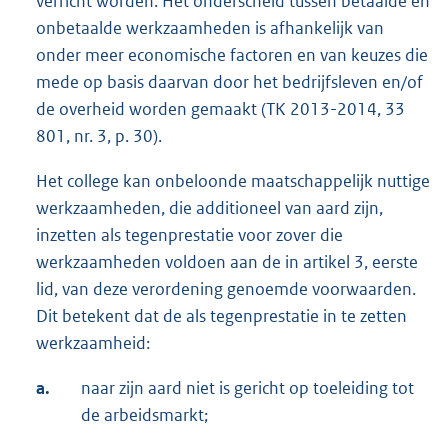
verricht worden. Het onderscheid tussen betaalde en
onbetaalde werkzaamheden is afhankelijk van
onder meer economische factoren en van keuzes die
mede op basis daarvan door het bedrijfsleven en/of
de overheid worden gemaakt (TK 2013-2014, 33
801, nr. 3, p. 30).
Het college kan onbeloonde maatschappelijk nuttige
werkzaamheden, die additioneel van aard zijn,
inzetten als tegenprestatie voor zover die
werkzaamheden voldoen aan de in artikel 3, eerste
lid, van deze verordening genoemde voorwaarden.
Dit betekent dat de als tegenprestatie in te zetten
werkzaamheid:
a.
naar zijn aard niet is gericht op toeleiding tot
de arbeidsmarkt;