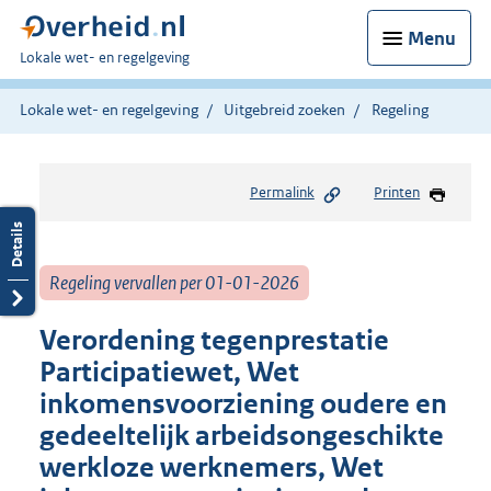
Menu
U
Lokale wet- en regelgeving
bent
hier:
Lokale wet- en regelgeving
Uitgebreid zoeken
Regeling
Permalink
Printen
Regeling vervallen per 01-01-2026
Verordening tegenprestatie
Participatiewet, Wet
inkomensvoorziening oudere en
gedeeltelijk arbeidsongeschikte
werkloze werknemers, Wet