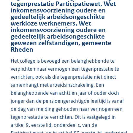
tegenprestatie Participatiewet, Wet
inkomensvoorziening oudere en
gedeeltelijk arbeidsongeschikte
werkloze werknemers, Wet
inkomensvoorziening oudere en
gedeeltelijk arbeidsongeschikte
gewezen zelfstandigen, gemeente
Rheden
Het college is bevoegd een belanghebbende te
verplichten naar vermogen een tegenprestatie te
verrichten, ook als die tegenprestatie niet direct
samenhangt met arbeidsinschakeling. Een
belanghebbende van achttien jaar of ouder doch
jonger dan de pensioengerechtigde leeftijd is vanaf
de dag van melding gehouden naar vermogen een
tegenprestatie te verrichten. Dit is vastgelegd in
artikel 9, eerste lid, onderdeel c, van de
Participatiewet, en in artikel 37, eerste lid, onderdeel