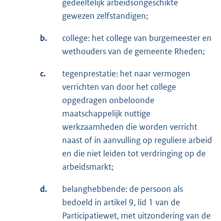
gedeeltelijk arbeidsongeschikte
gewezen zelfstandigen;
b.
college: het college van burgemeester en
wethouders van de gemeente Rheden;
c.
tegenprestatie: het naar vermogen
verrichten van door het college
opgedragen onbeloonde
maatschappelijk nuttige
werkzaamheden die worden verricht
naast of in aanvulling op reguliere arbeid
en die niet leiden tot verdringing op de
arbeidsmarkt;
d.
belanghebbende: de persoon als
bedoeld in artikel 9, lid 1 van de
Participatiewet, met uitzondering van de