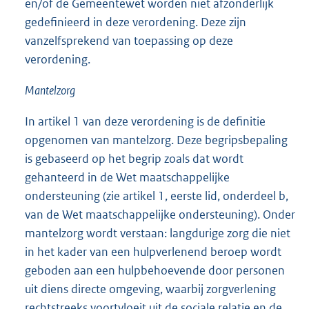
en/of de Gemeentewet worden niet afzonderlijk
gedefinieerd in deze verordening. Deze zijn
vanzelfsprekend van toepassing op deze
verordening.
Mantelzorg
In artikel 1 van deze verordening is de definitie
opgenomen van mantelzorg. Deze begripsbepaling
is gebaseerd op het begrip zoals dat wordt
gehanteerd in de Wet maatschappelijke
ondersteuning (zie artikel 1, eerste lid, onderdeel b,
van de Wet maatschappelijke ondersteuning). Onder
mantelzorg wordt verstaan: langdurige zorg die niet
in het kader van een hulpverlenend beroep wordt
geboden aan een hulpbehoevende door personen
uit diens directe omgeving, waarbij zorgverlening
rechtstreeks voortvloeit uit de sociale relatie en de