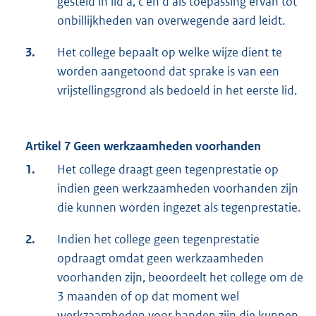
gesteld in lid a, c en d als toepassing ervan tot
onbillijkheden van overwegende aard leidt.
3.
Het college bepaalt op welke wijze dient te
worden aangetoond dat sprake is van een
vrijstellingsgrond als bedoeld in het eerste lid.
Artikel 7 Geen werkzaamheden voorhanden
1.
Het college draagt geen tegenprestatie op
indien geen werkzaamheden voorhanden zijn
die kunnen worden ingezet als tegenprestatie.
2.
Indien het college geen tegenprestatie
opdraagt omdat geen werkzaamheden
voorhanden zijn, beoordeelt het college om de
3 maanden of op dat moment wel
werkzaamheden voor handen zijn die kunnen