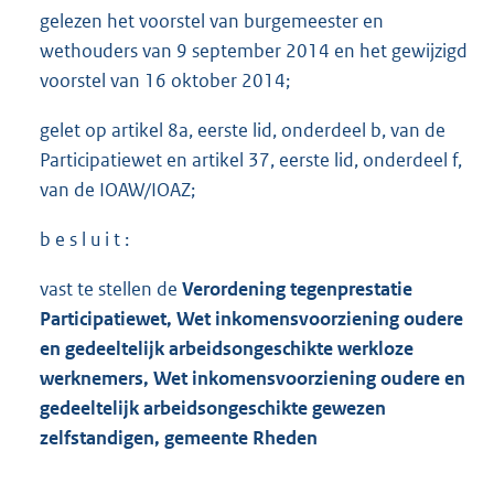
gelezen het voorstel van burgemeester en
wethouders van 9 september 2014 en het gewijzigd
voorstel van 16 oktober 2014;
gelet op artikel 8a, eerste lid, onderdeel b, van de
Participatiewet en artikel 37, eerste lid, onderdeel f,
van de IOAW/IOAZ;
b e s l u i t :
vast te stellen de
Ve
rordening tegenprestatie
Participatiewet
,
Wet inkomensvoorziening oudere
en gedeeltelijk arbeidson
geschikte werkloze
werknemers,
Wet inkomensvoorziening oudere en
gedeeltelijk arbeidsongeschikte gewezen
zelfstandigen,
gemeente Rheden