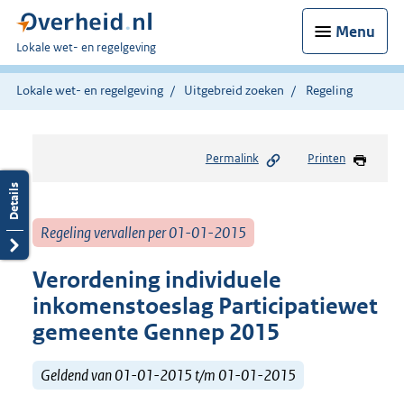
Menu
U
Lokale wet- en regelgeving
bent
hier:
Lokale wet- en regelgeving
Uitgebreid zoeken
Regeling
Permalink
Printen
Regeling vervallen per 01-01-2015
Verordening individuele
inkomenstoeslag Participatiewet
gemeente Gennep 2015
Geldend van 01-01-2015 t/m 01-01-2015