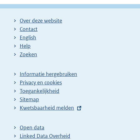
Over deze website
Contact
English
Help
Zoeken
Informatie hergebruiken
Privacy en cookies
Toegankelijkheid
Sitemap
E
Kwetsbaarheid melden
x
t
Open data
e
Linked Data Overheid