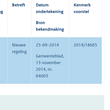
Betreft
Datum
Kenmerk
ng
ondertekening
voorstel
Bron
bekendmaking
Nieuwe
25-09-2014
2014/18665
regeling
Gemeenteblad,
13 november
2014, nr.
64003