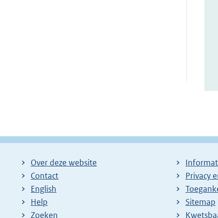
Over deze website
Informat
Contact
Privacy 
English
Toeganke
Help
Sitemap
Zoeken
E
Kwetsba