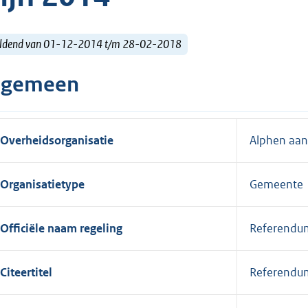
ldend van 01-12-2014 t/m 28-02-2018
lgemeen
Overheidsorganisatie
Alphen aan
Organisatietype
Gemeente
Officiële naam regeling
Referendum
Citeertitel
Referendum