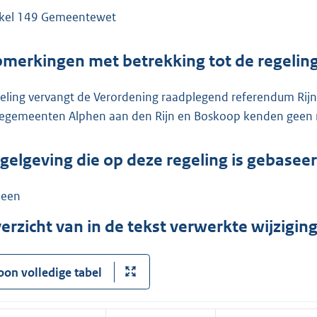
ikel 149 Gemeentewet
merkingen met betrekking tot de regelin
eling vervangt de Verordening raadplegend referendum Rij
iegemeenten Alphen aan den Rijn en Boskoop kenden geen
gelgeving die op deze regeling is gebasee
een
erzicht van in de tekst verwerkte wijzigi
oon volledige tabel