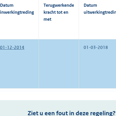
Datum
Terugwerkende
Datum
inwerkingtreding
kracht tot en
uitwerkingtredi
met
01-12-2014
01-03-2018
Ziet u een fout in deze regeling?