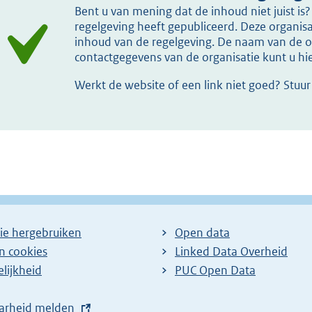
Bent u van mening dat de inhoud niet juist i
regelgeving heeft gepubliceerd. Deze organisat
inhoud van de regelgeving. De naam van de or
contactgegevens van de organisatie kunt u h
Werkt de website of een link niet goed? Stuu
ie hergebruiken
Open data
en cookies
Linked Data Overheid
lijkheid
PUC Open Data
arheid melden