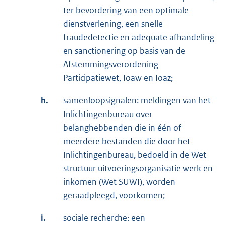
ter bevordering van een optimale
dienstverlening, een snelle
fraudedetectie en adequate afhandeling
en sanctionering op basis van de
Afstemmingsverordening
Participatiewet, Ioaw en Ioaz;
h.
samenloopsignalen: meldingen van het
Inlichtingenbureau over
belanghebbenden die in één of
meerdere bestanden die door het
Inlichtingenbureau, bedoeld in de Wet
structuur uitvoeringsorganisatie werk en
inkomen (Wet SUWI), worden
geraadpleegd, voorkomen;
i.
sociale recherche: een