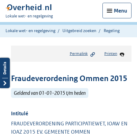
Menu
U
Lokale wet- en regelgeving
bent
hier:
Lokale wet- en regelgeving
Uitgebreid zoeken
Regeling
Permalink
Printen
Fraudeverordening Ommen 2015
Geldend van 01-01-2015 t/m heden
Intitulé
FRAUDEVERORDENING PARTICIPATIEWET, IOAW EN
IOAZ 2015 EV. GEMEENTE OMMEN