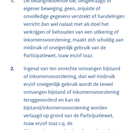
1.
De belanghebbende die, desgevraagd of
eigener beweging, geen, onjuiste of
onvolledige gegevens verstrekt of handelingen
verricht dan wel nalaat met als doel het
verkrijgen of behouden van een uitkering of
inkomensvoorziening, maakt zich schuldig aan
misbruik of oneigenlijk gebruik van de
Participatiewet, Ioaw en/of Ioaz.
2.
Ingeval van ten onrechte ontvangen bijstand
of inkomensvoorziening, dan wel misbruik
en/of oneigenlijk gebruik wordt de teveel
ontvangen bijstand of inkomensvoorziening
teruggevorderd en kan de
bijstand/inkomensvoorziening worden
verlaagd op grond van de Participatiewet,
Ioaw en/of Ioaz c.q. de