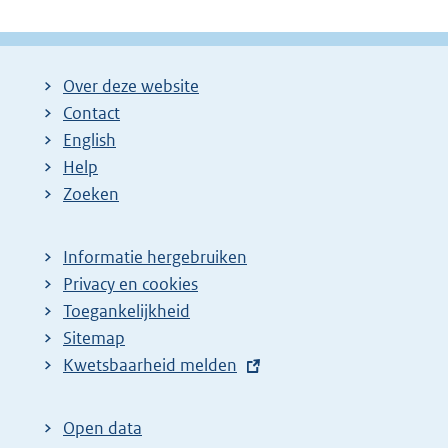
Over deze website
Contact
English
Help
Zoeken
Informatie hergebruiken
Privacy en cookies
Toegankelijkheid
Sitemap
E
Kwetsbaarheid melden
x
t
Open data
e