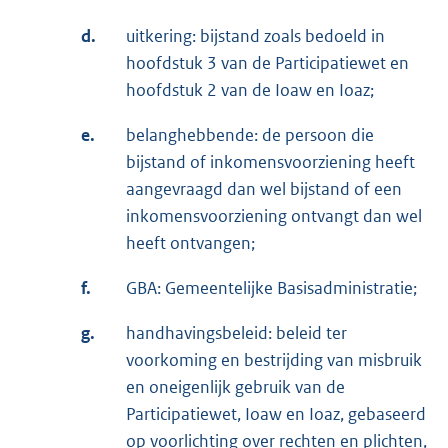
d.
uitkering: bijstand zoals bedoeld in
hoofdstuk 3 van de Participatiewet en
hoofdstuk 2 van de Ioaw en Ioaz;
e.
belanghebbende: de persoon die
bijstand of inkomensvoorziening heeft
aangevraagd dan wel bijstand of een
inkomensvoorziening ontvangt dan wel
heeft ontvangen;
f.
GBA: Gemeentelijke Basisadministratie;
g.
handhavingsbeleid: beleid ter
voorkoming en bestrijding van misbruik
en oneigenlijk gebruik van de
Participatiewet, Ioaw en Ioaz, gebaseerd
op voorlichting over rechten en plichten,