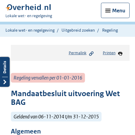
Menu
U
Lokale wet- en regelgeving
bent
hier:
Lokale wet- en regelgeving
Uitgebreid zoeken
Regeling
Permalink
Printen
Regeling vervallen per 01-01-2016
Mandaatbesluit uitvoering Wet
BAG
Geldend van 06-11-2014 t/m 31-12-2015
Algemeen