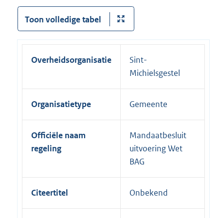
Toon volledige tabel
Overheidsorganisatie
Sint-
Michielsgestel
Organisatietype
Gemeente
Officiële naam
Mandaatbesluit
regeling
uitvoering Wet
BAG
Citeertitel
Onbekend