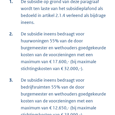
1.
De subsidie op grond van deze paragraaf
wordt ten laste van het subsidieplafond als
bedoeld in artikel 2.1.4 verleend als bijdrage
ineens.
2.
De subsidie ineens bedraagt voor
huurwoningen 55% van de door
burgemeester en wethouders goedgekeurde
kosten van de voorzieningen met een
maximum van € 17.600,- (bij maximale
stichtingskosten van € 32.000,-).
3.
De subsidie ineens bedraagt voor
bedrijfsruimten 55% van de door
burgemeester en wethouders goedgekeurde
kosten van de voorzieningen met een
maximum van € 12.650,- (bij maximale
stichtingskosten van € 23.000,-).