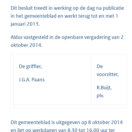
Dit besluit treedt in werking op de dag na publicatie
in het gemeenteblad en werkt terug tot en met 1
januari 2013.
Aldus vastgesteld in de openbare vergadering van 2
oktober 2014.
De griffier,
De
voorzitter,
J.G.A. Paans
R.Buijt,
plv.
Dit gemeenteblad is uitgegeven op 8 oktober 2014
en ligt op werkdagen van 8.30 tot 16.00 uur ter