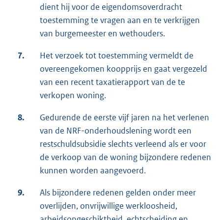
dient hij voor de eigendomsoverdracht
toestemming te vragen aan en te verkrijgen
van burgemeester en wethouders.
7.
Het verzoek tot toestemming vermeldt de
overeengekomen koopprijs en gaat vergezeld
van een recent taxatierapport van de te
verkopen woning.
8.
Gedurende de eerste vijf jaren na het verlenen
van de NRF-onderhoudslening wordt een
restschuldsubsidie slechts verleend als er voor
de verkoop van de woning bijzondere redenen
kunnen worden aangevoerd.
9.
Als bijzondere redenen gelden onder meer
overlijden, onvrijwillige werkloosheid,
arbeidsongeschiktheid, echtscheiding en