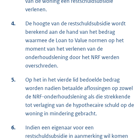
van de woning een restschuldsubsidie
verlenen.
4.
De hoogte van de restschuldsubsidie wordt
berekend aan de hand van het bedrag
waarmee de Loan to Value normen op het
moment van het verlenen van de
onderhoudslening door het NRF werden
overschreden.
5.
Op het in het vierde lid bedoelde bedrag
worden nadien betaalde aflossingen op zowel
de NRF-onderhoudslening als die strekkende
tot verlaging van de hypothecaire schuld op de
woning in mindering gebracht.
6.
Indien een eigenaar voor een
restschuldsubsidie in aanmerking wil komen