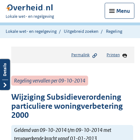
Menu
U
Lokale wet- en regelgeving
bent
hier:
Lokale wet- en regelgeving
Uitgebreid zoeken
Regeling
Permalink
Printen
Regeling vervallen per 09-10-2014
Wijziging Subsidieverordening
particuliere woningverbetering
2000
Geldend van 09-10-2014 t/m 09-10-2014 met
terugwerkende kracht vanaf 01-01-2013