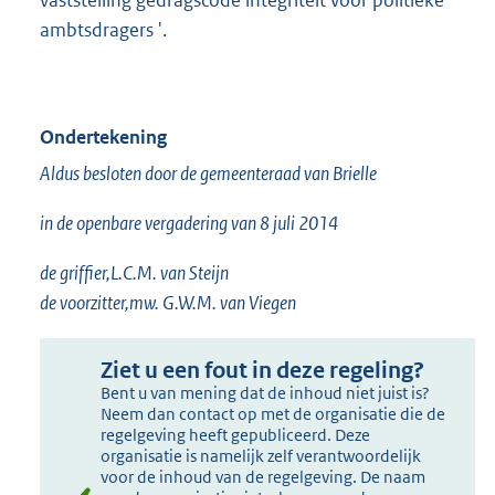
vaststelling gedragscode integriteit voor politieke
ambtsdragers '.
Ondertekening
Aldus besloten door de gemeenteraad van Brielle
in de openbare vergadering van 8 juli 2014
de griffier,L.C.M. van Steijn
de voorzitter,mw. G.W.M. van Viegen
Ziet u een fout in deze regeling?
Bent u van mening dat de inhoud niet juist is?
Neem dan contact op met de organisatie die de
regelgeving heeft gepubliceerd. Deze
organisatie is namelijk zelf verantwoordelijk
voor de inhoud van de regelgeving. De naam