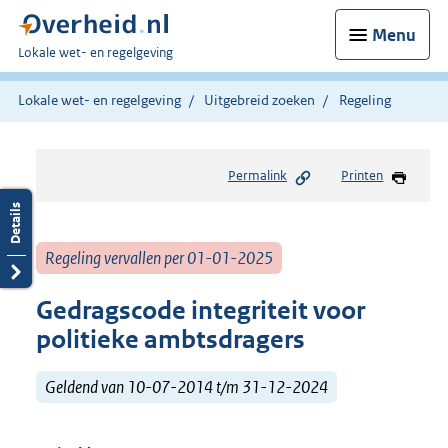
Menu
U
Lokale wet- en regelgeving
bent
hier:
Lokale wet- en regelgeving
Uitgebreid zoeken
Regeling
Permalink
Printen
Regeling vervallen per 01-01-2025
Gedragscode integriteit voor
politieke ambtsdragers
Geldend van 10-07-2014 t/m 31-12-2024