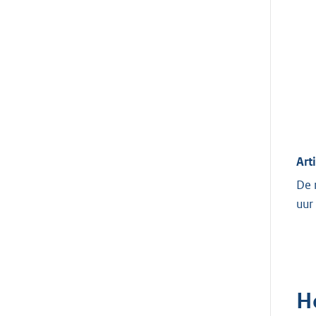
Art
De 
uur
H