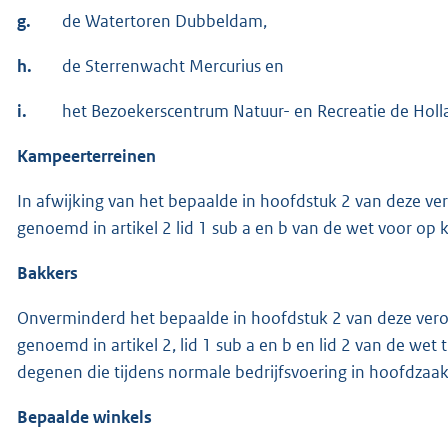
g.
de Watertoren Dubbeldam,
h.
de Sterrenwacht Mercurius en
i.
het Bezoekerscentrum Natuur- en Recreatie de Holl
K
ampeerterreinen
In afwijking van het bepaalde in hoofdstuk 2 van deze ver
genoemd in artikel 2 lid 1 sub a en b van de wet voor op
B
akkers
Onverminderd het bepaalde in hoofdstuk 2 van deze veror
genoemd in artikel 2, lid 1 sub a en b en lid 2 van de wet
degenen die tijdens normale bedrijfsvoering in hoofdzaa
Bepaalde winkels