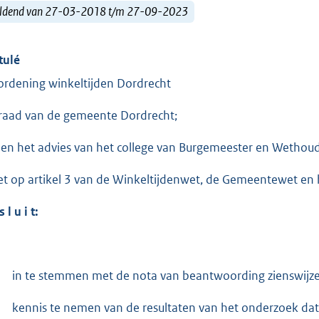
ldend van 27-03-2018 t/m 27-09-2023
tulé
ordening winkeltijden Dordrecht
raad van de gemeente Dordrecht;
ien het advies van het college van Burgemeester en Wetho
et op artikel 3 van de Winkeltijdenwet, de Gemeentewet en he
s l u i t:
in te stemmen met de nota van beantwoording zienswijz
kennis te nemen van de resultaten van het onderzoek da