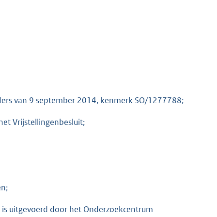
uders van 9 september 2014, kenmerk SO/1277788;
t Vrijstellingenbesluit;
en;
t is uitgevoerd door het Onderzoekcentrum