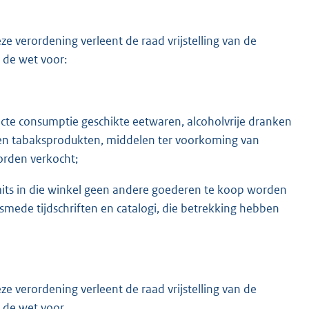
ze verordening verleent de raad vrijstelling van de
n de wet voor:
recte consumptie geschikte eetwaren, alcoholvrije dranken
 en tabaksprodukten, middelen ter voorkoming van
rden verkocht;
mits in die winkel geen andere goederen te koop worden
mede tijdschriften en catalogi, die betrekking hebben
ze verordening verleent de raad vrijstelling van de
n de wet voor