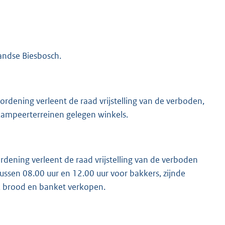
andse Biesbosch.
ordening verleent de raad vrijstelling van de verboden,
 kampeerterreinen gelegen winkels.
dening verleent de raad vrijstelling van de verboden
 tussen 08.00 uur en 12.00 uur voor bakkers, zijnde
k brood en banket verkopen.