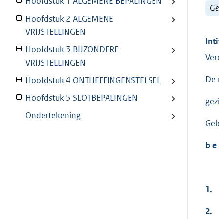
Hoofdstuk 1 ALGEMENE BEPALINGEN
Ge
Hoofdstuk 2 ALGEMENE
VRIJSTELLINGEN
Inti
Hoofdstuk 3 BIJZONDERE
Ver
VRIJSTELLINGEN
De 
Hoofdstuk 4 ONTHEFFINGENSTELSEL
Hoofdstuk 5 SLOTBEPALINGEN
gez
Ondertekening
Gel
b e 
1.
2.