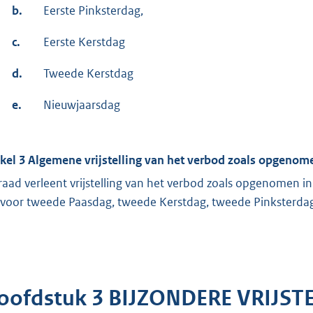
b.
Eerste Pinksterdag,
c.
Eerste Kerstdag
d.
Tweede Kerstdag
e.
Nieuwjaarsdag
ikel 3 Algemene vrijstelling van het verbod zoals opgenomen
raad verleent vrijstelling van het verbod zoals opgenomen in
 voor tweede Paasdag, tweede Kerstdag, tweede Pinksterda
oofdstuk 3 BIJZONDERE VRIJST