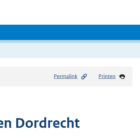
Permalink
Printen
en Dordrecht