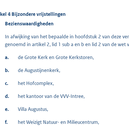
ikel 4 Bijzondere vrijstellingen
B
ezienswaardigheden
In afwijking van het bepaalde in hoofdstuk 2 van deze ver
genoemd in artikel 2, lid 1 sub a en b en lid 2 van de wet 
a.
de Grote Kerk en Grote Kerkstoren,
b.
de Augustijnenkerk,
c.
het Hofcomplex,
d.
het kantoor van de VVV-Intree,
e.
Villa Augustus,
f.
het Weizigt Natuur- en Milieucentrum,