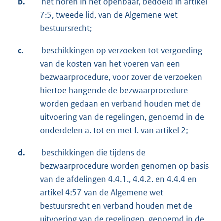
b.
het horen in het openbaar, bedoeld in artikel
7:5, tweede lid, van de Algemene wet
bestuursrecht;
c.
beschikkingen op verzoeken tot vergoeding
van de kosten van het voeren van een
bezwaarprocedure, voor zover de verzoeken
hiertoe hangende de bezwaarprocedure
worden gedaan en verband houden met de
uitvoering van de regelingen, genoemd in de
onderdelen a. tot en met f. van artikel 2;
d.
beschikkingen die tijdens de
bezwaarprocedure worden genomen op basis
van de afdelingen 4.4.1., 4.4.2. en 4.4.4 en
artikel 4:57 van de Algemene wet
bestuursrecht en verband houden met de
uitvoering van de regelingen, genoemd in de