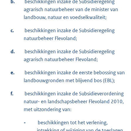
b.
beschikkingen inzake de Subsidieregeling
agrarisch natuurbeheer van de minister van
landbouw, natuur en voedselkwaliteit;
c.
beschikkingen inzake de Subsidieregeling
natuurbeheer Flevoland;
d.
beschikkingen inzake de Subsidieregeling
agrarisch natuurbeheer Flevoland;
e.
beschikkingen inzake de eerste bebossing van
landbouwgronden met blijvend bos (EBL);
f.
beschikkingen inzake de Subsidieverordening
natuur- en landschapsbeheer Flevoland 2010,
met uitzondering van:
-
beschikkingen tot het verlening,
intrekking of wijziging van de toeslagen