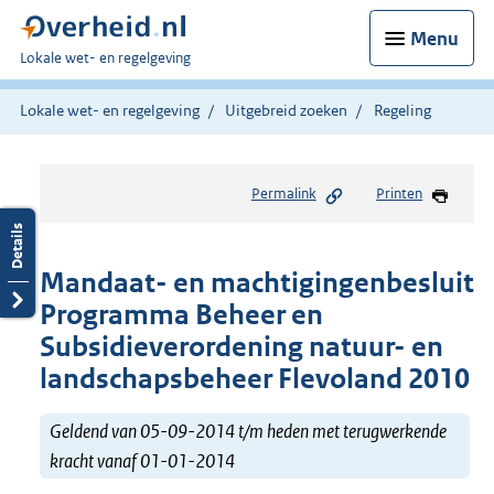
Menu
U
Lokale wet- en regelgeving
bent
hier:
Lokale wet- en regelgeving
Uitgebreid zoeken
Regeling
Permalink
Printen
Mandaat- en machtigingenbesluit
Programma Beheer en
Subsidieverordening natuur- en
landschapsbeheer Flevoland 2010
Geldend van 05-09-2014 t/m heden met terugwerkende
kracht vanaf 01-01-2014