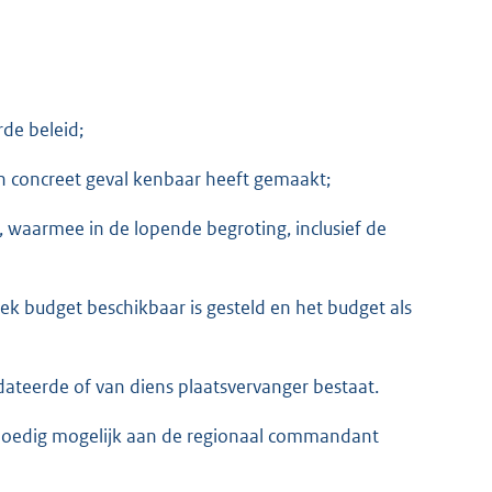
de beleid;
n concreet geval kenbaar heeft gemaakt;
, waarmee in de lopende begroting, inclusief de
ek budget beschikbaar is gesteld en het budget als
teerde of van diens plaatsvervanger bestaat.
 spoedig mogelijk aan de regionaal commandant