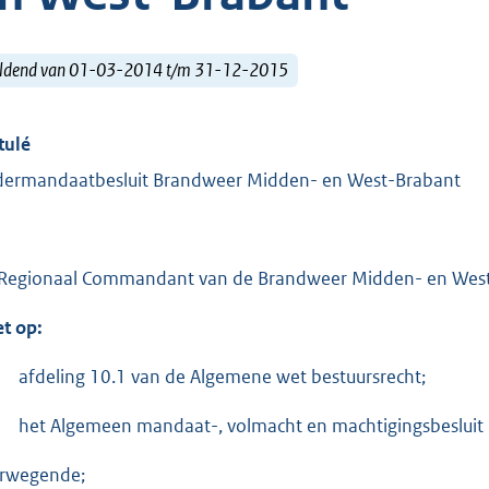
ldend van 01-03-2014 t/m 31-12-2015
tulé
ermandaatbesluit Brandweer Midden- en West-Brabant
Regionaal Commandant van de Brandweer Midden- en West
et op:
afdeling 10.1 van de Algemene wet bestuursrecht;
het Algemeen mandaat-, volmacht en machtigingsbesluit
rwegende;