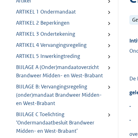
Artikel
ARTIKEL 1 Ondermandaat
Ge
ARTIKEL 2 Beperkingen
ARTIKEL 3 Ondertekening
Inti
ARTIKEL 4 Vervangingsregeling
Ond
ARTIKEL 5 Inwerkingtreding
BIJLAGE A (Onder)mandaatoverzicht
Brandweer Midden- en West-Brabant
De 
BIJLAGE B: Vervangingsregeling
gel
(onder)mandaat Brandweer Midden-
en West-Brabant
·
BIJLAGE C Toelichting
·
‘Ondermandaatbesluit Brandweer
Midden- en West-Brabant’
ove