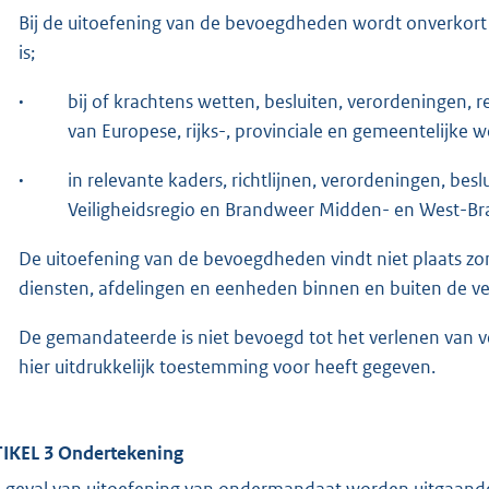
Bij de uitoefening van de bevoegdheden wordt onverkor
is;
·
bij of krachtens wetten, besluiten, verordeningen, 
van Europese, rijks-, provinciale en gemeentelijke
·
in relevante kaders, richtlijnen, verordeningen, be
Veiligheidsregio en Brandweer Midden- en West-Brab
De uitoefening van de bevoegdheden vindt niet plaats zo
diensten, afdelingen en eenheden binnen en buiten de vei
De gemandateerde is niet bevoegd tot het verlenen van 
hier uitdrukkelijk toestemming voor heeft gegeven.
IKEL 3 Ondertekening
n geval van uitoefening van ondermandaat worden uitgaand