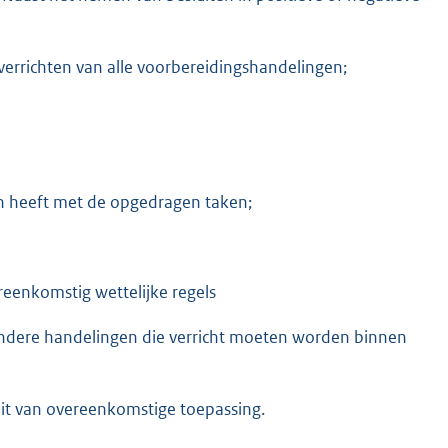
verrichten van alle voorbereidingshandelingen;
en heeft met de opgedragen taken;
eenkomstig wettelijke regels
andere handelingen die verricht moeten worden binnen
uit van overeenkomstige toepassing.