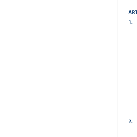
ART
1.
2.