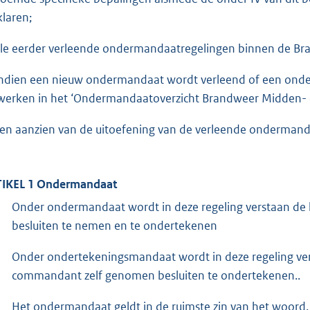
klaren;
Alle eerder verleende ondermandaatregelingen binnen de Br
 Indien een nieuw ondermandaat wordt verleend of een onde
werken in het ‘Ondermandaatoverzicht Brandweer Midden- 
Ten aanzien van de uitoefening van de verleende ondermanda
IKEL 1 Ondermandaat
Onder ondermandaat wordt in deze regeling verstaan d
besluiten te nemen en te ondertekenen
Onder ondertekeningsmandaat wordt in deze regeling ve
commandant zelf genomen besluiten te ondertekenen..
Het ondermandaat geldt in de ruimste zin van het woord. 