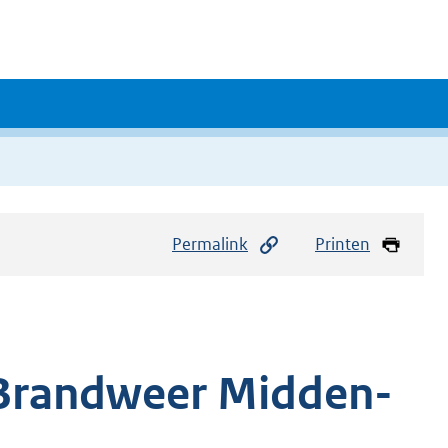
Permalink
Printen
Brandweer Midden-