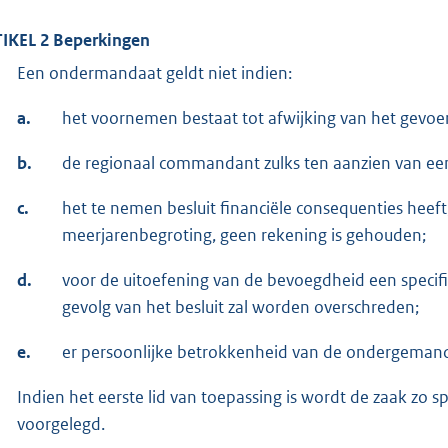
IKEL 2 Beperkingen
Een ondermandaat geldt niet indien:
a.
het voornemen bestaat tot afwijking van het gevoer
b.
de regionaal commandant zulks ten aanzien van ee
c.
het te nemen besluit financiële consequenties heeft
meerjarenbegroting, geen rekening is gehouden;
d.
voor de uitoefening van de bevoegdheid een specifi
gevolg van het besluit zal worden overschreden;
e.
er persoonlijke betrokkenheid van de ondergemanda
Indien het eerste lid van toepassing is wordt de zaak zo
voorgelegd.