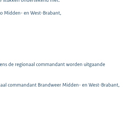
gio Midden- en West-Brabant,
mens de regionaal commandant worden uitgaande
onaal commandant Brandweer Midden- en West-Brabant,