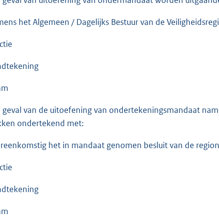
ens het Algemeen / Dagelijks Bestuur van de Veiligheidsre
ctie
dtekening
am
n geval van de uitoefening van ondertekeningsmandaat na
kken ondertekend met:
reenkomstig het in mandaat genomen besluit van de regi
ctie
dtekening
am