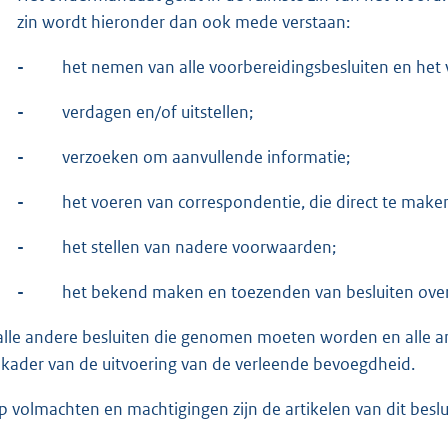
zin wordt hieronder dan ook mede verstaan:
-
het nemen van alle voorbereidingsbesluiten en het 
-
verdagen en/of uitstellen;
-
verzoeken om aanvullende informatie;
-
het voeren van correspondentie, die direct te mak
-
het stellen van nadere voorwaarden;
-
het bekend maken en toezenden van besluiten over
alle andere besluiten die genomen moeten worden en alle 
 kader van de uitvoering van de verleende bevoegdheid.
p volmachten en machtigingen zijn de artikelen van dit besl