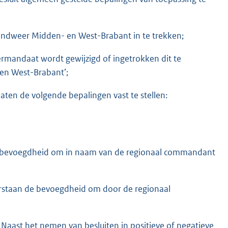
andweer Midden- en West-Brabant in te trekken;
rmandaat wordt gewijzigd of ingetrokken dit te
en West-Brabant’;
ten de volgende bepalingen vast te stellen:
e bevoegdheid om in naam van de regionaal commandant
rstaan de bevoegdheid om door de regionaal
Naast het nemen van besluiten in positieve of negatieve