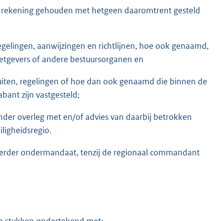
t rekening gehouden met hetgeen daaromtrent gesteld
regelingen, aanwijzingen en richtlijnen, hoe ook genaamd,
 wetgevers of andere bestuursorganen en
sluiten, regelingen of hoe dan ook genaamd die binnen de
ant zijn vastgesteld;
nder overleg met en/of advies van daarbij betrokken
ligheidsregio.
verder ondermandaat, tenzij de regionaal commandant
e stukken ondertekend met: