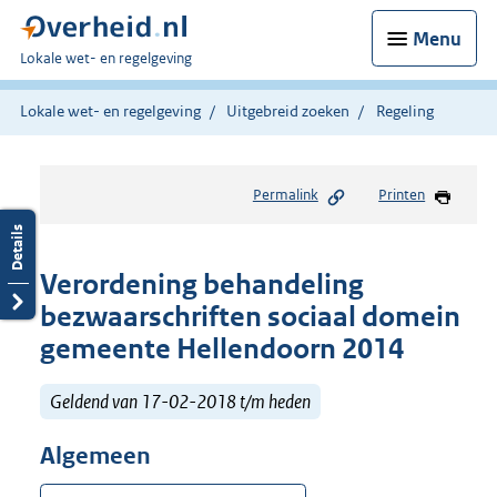
Menu
U
Lokale wet- en regelgeving
bent
hier:
Lokale wet- en regelgeving
Uitgebreid zoeken
Regeling
Permalink
Printen
Verordening behandeling
bezwaarschriften sociaal domein
gemeente Hellendoorn 2014
Geldend van 17-02-2018 t/m heden
Algemeen