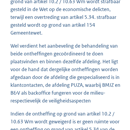
grond van artikel 10.2 / 10.63 Wm wordt strafbaar
gesteld in de Wet op de economische delicten,
terwijl een overtreding van artikel 5.34. strafbaar
gesteld wordt op grond van artikel 154
Gemeentewet.
Wel verdient het aanbeveling de behandeling van
beide ontheffingen gecoördineerd te doen
plaatsvinden en binnen dezelfde afdeling. Het ligt
voor de hand dat dergelijke ontheffingen worden
afgedaan door de afdeling die gespecialiseerd is in
klantcontacten, de afdeling PUZA, waarbij BMJZ en
B&V als backoffice fungeren voor de milieu-
respectievelijk de veiligheidsaspecten
Indien de ontheffing op grond van artikel 10.2 /
10.63 Wm wordt geweigerd is er geen ruimte voor
een ontheffing op grond van artikel 5.34 van de