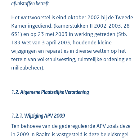
afvalstoffen betreft.
Het wetsvoorstel is eind oktober 2002 bij de Tweede
Kamer ingediend. (kamerstukken II 2002-2003, 28
651) en op 23 mei 2003 in werking getreden (Stb.
189 Wet van 3 april 2003, houdende kleine
wijzigingen en reparaties in diverse wetten op het
terrein van volkshuisvesting, ruimtelijke ordening en
milieubeheer).
1.2.
Algemene Plaatselijke Verordening
1.2.1.
Wijziging APV 2009
Ten behoeve van de gedereguleerde APV zoals deze
in 2009 in Raalte is vastgesteld is deze beleidsregel