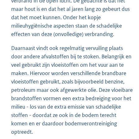
verbrand in de open lucht. De gedachte is dat het
maar hout is en dat het al jaren lang zo gebeurt dus
dat het moet kunnen. Onder het kopje
milieuhygiënische aspecten staan de schadelijke
effecten van deze (onvolledige) verbranding.
Daarnaast vindt ook regelmatig vervuiling plaats
door andere afvalstoffen bij te stoken. Belangrijk en
veel gebruikt zijn vloeistoffen om het vuur aan te
maken. Hiervoor worden verschillende brandbare
vloeistoffen gebruikt, zoals bijvoorbeeld benzine,
petroleum maar ook afgewerkte olie. Deze vloeibare
brandstoffen vormen een extra bedreiging voor het
milieu - los van de extra emissie van schadelijke
stoffen - doordat ze ook in de bodem terecht
komen en er daardoor bodemverontreiniging
optreedt.