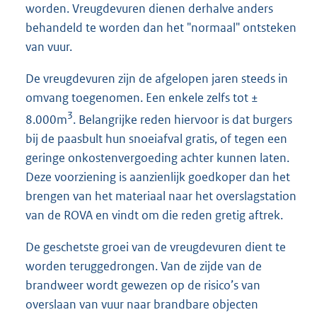
worden. Vreugdevuren dienen derhalve anders
behandeld te worden dan het "normaal" ontsteken
van vuur.
De vreugdevuren zijn de afgelopen jaren steeds in
omvang toegenomen. Een enkele zelfs tot ±
3
8.000m
. Belangrijke reden hiervoor is dat burgers
bij de paasbult hun snoeiafval gratis, of tegen een
geringe onkostenvergoeding achter kunnen laten.
Deze voorziening is aanzienlijk goedkoper dan het
brengen van het materiaal naar het overslagstation
van de ROVA en vindt om die reden gretig aftrek.
De geschetste groei van de vreugdevuren dient te
worden teruggedrongen. Van de zijde van de
brandweer wordt gewezen op de risico’s van
overslaan van vuur naar brandbare objecten