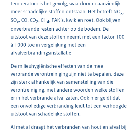
temperatuur is het gevolg, waardoor er aanzienlijk
meer schadelijke stoffen ontstaan. Het betreft NO
,
x
SO
, CO, CO
, CH
, PAK’s, kwik en roet. Ook blijven
x
2
4
onverbrande resten achter op de bodem. De
uitstoot van deze stoffen neemt met een factor 100
à 1000 toe in vergelijking met een
afvalverbrandingsinstallatie
De milieuhygiënische effecten van de mee
verbrande verontreiniging zijn niet te bepalen, deze
zijn sterk afhankelijk van samenstelling van die
verontreiniging, met andere woorden welke stoffen
er in het verbrande afval zaten. Ook hier geldt dat
een onvolledige verbranding leidt tot een verhoogde
uitstoot van schadelijke stoffen.
Al met al draagt het verbranden van hout en afval bij