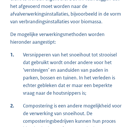
het afgevoerd moet worden naar de
afvalverwerkingsinstallaties, bijvoorbeeld in de vorm
van verbrandingsinstallaties voor biomassa.
De mogelijke verwerkingsmethoden worden
hieronder aangestipt:
1.
Versnipperen van het snoeihout tot strooisel
dat gebruikt wordt onder andere voor het
‘verstevigen’ en aanduiden van paden in
parken, bossen en tuinen. In het verleden is
echter gebleken dat er maar een beperkte
vraag naar de houtsnippers is;
2.
Compostering is een andere mogelijkheid voor
de verwerking van snoeihout. De
composteringsbedrijven kunnen hun proces