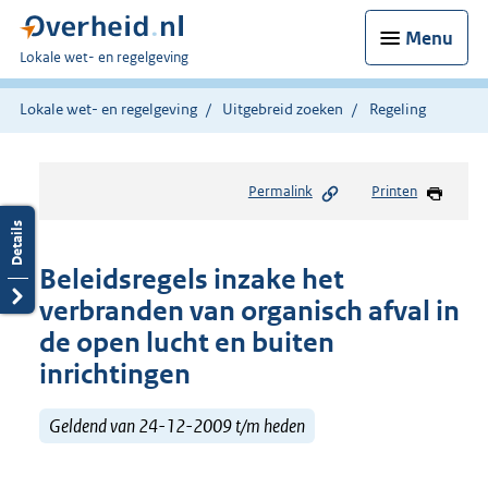
Menu
U
Lokale wet- en regelgeving
bent
hier:
Lokale wet- en regelgeving
Uitgebreid zoeken
Regeling
Permalink
Printen
Beleidsregels inzake het
verbranden van organisch afval in
de open lucht en buiten
inrichtingen
Geldend van 24-12-2009 t/m heden