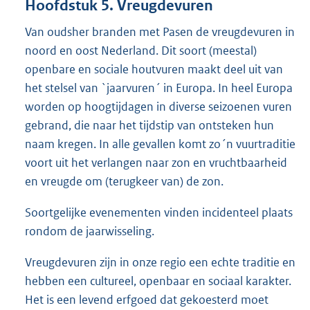
Hoofdstuk 5. Vreugdevuren
Van oudsher branden met Pasen de vreugdevuren in
noord en oost Nederland. Dit soort (meestal)
openbare en sociale houtvuren maakt deel uit van
het stelsel van `jaarvuren´ in Europa. In heel Europa
worden op hoogtijdagen in diverse seizoenen vuren
gebrand, die naar het tijdstip van ontsteken hun
naam kregen. In alle gevallen komt zo´n vuurtraditie
voort uit het verlangen naar zon en vruchtbaarheid
en vreugde om (terugkeer van) de zon.
Soortgelijke evenementen vinden incidenteel plaats
rondom de jaarwisseling.
Vreugdevuren zijn in onze regio een echte traditie en
hebben een cultureel, openbaar en sociaal karakter.
Het is een levend erfgoed dat gekoesterd moet