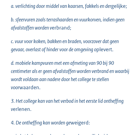
a. verlichting door middel van kaarsen, fakkels en der
gelijke;
b. sfeervuren zoals terrashaarden en vuurkorven, indien geen
afvalstoffen worden v
erbrand;
c. vuur voor koken, bakken en braden, voorzover dat geen
gevaar, overlast of hinder voor de omgeving o
plevert.
d. mobiele kampvuren met een afmeting van 90 bij 90
centimeter als er geen afvalstoffen worden verbrand en waarbij
wordt voldaan aan nadere door het college te stellen
voor
waarden.
3. Het college kan van het verbod in het eerste lid ontheffing
v
erlenen.
4. De ontheffing kan worden ge
weigerd: