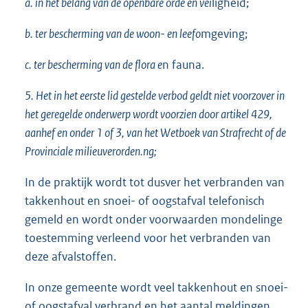
a. in het belang van de openbare orde en vei
ligheid;
b. ter bescherming van de woon- en leefo
mgeving;
c. ter bescherming van de flora e
n fauna.
5. Het in het eerste lid gestelde verbod geldt niet voorzover in
het geregelde onderwerp wordt voorzien door artikel 429,
aanhef en onder 1 of 3, van het Wetboek van Strafrecht of de
Provinciale milieuverorden.ng;
In de praktijk wordt tot dusver het verbranden van
takkenhout en snoei- of oogstafval telefonisch
gemeld en wordt onder voorwaarden mondelinge
toestemming verleend voor het verbranden van
deze afvalstoffen.
In onze gemeente wordt veel takkenhout en snoei-
of oogstafval verbrand en het aantal meldingen