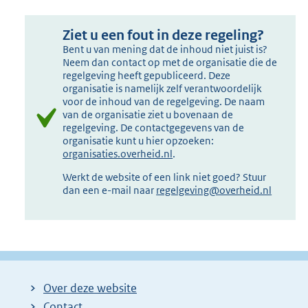
Ziet u een fout in deze regeling?
Bent u van mening dat de inhoud niet juist is?
Neem dan contact op met de organisatie die de
regelgeving heeft gepubliceerd. Deze
organisatie is namelijk zelf verantwoordelijk
voor de inhoud van de regelgeving. De naam
van de organisatie ziet u bovenaan de
regelgeving. De contactgegevens van de
organisatie kunt u hier opzoeken:
organisaties.overheid.nl
.
Werkt de website of een link niet goed? Stuur
dan een e-mail naar
regelgeving@overheid.nl
Over deze website
Contact