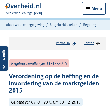
Menu
U
Lokale wet- en regelgeving
bent
hier:
Lokale wet- en regelgeving
Uitgebreid zoeken
Regeling
Permalink
Printen
Regeling vervallen per 31-12-2015
Verordening op de heffing en de
invordering van de marktgelden
2015
Geldend van 01-01-2015 t/m 30-12-2015