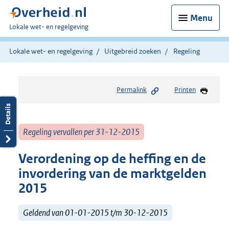
Menu
U
Lokale wet- en regelgeving
bent
hier:
Lokale wet- en regelgeving
Uitgebreid zoeken
Regeling
Permalink
Printen
Regeling vervallen per 31-12-2015
Verordening op de heffing en de
invordering van de marktgelden
2015
Geldend van 01-01-2015 t/m 30-12-2015