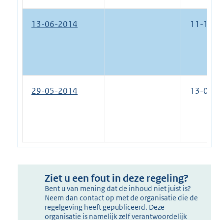
13-06-2014
11-12-
29-05-2014
13-06-
Ziet u een fout in deze regeling?
Bent u van mening dat de inhoud niet juist is?
Neem dan contact op met de organisatie die de
regelgeving heeft gepubliceerd. Deze
organisatie is namelijk zelf verantwoordelijk