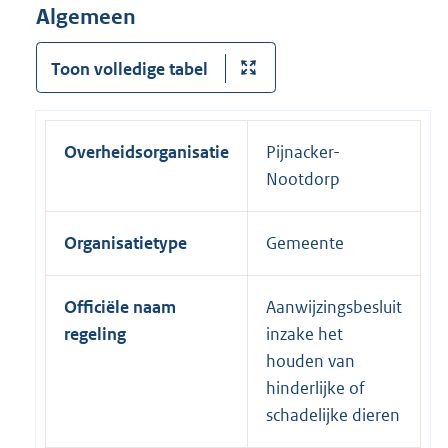
Algemeen
Toon volledige tabel
Overheidsorganisatie
Pijnacker-
Nootdorp
Organisatietype
Gemeente
Officiële naam
Aanwijzingsbesluit
regeling
inzake het
houden van
hinderlijke of
schadelijke dieren