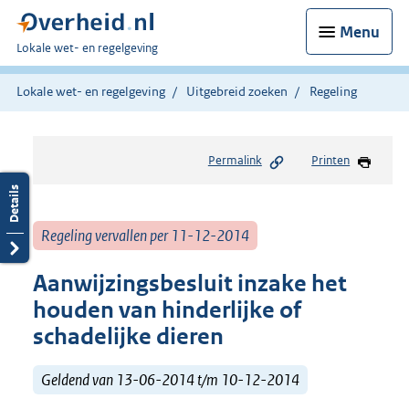
Menu
U
Lokale wet- en regelgeving
bent
hier:
Lokale wet- en regelgeving
Uitgebreid zoeken
Regeling
Permalink
Printen
Regeling vervallen per 11-12-2014
Aanwijzingsbesluit inzake het
houden van hinderlijke of
schadelijke dieren
Geldend van 13-06-2014 t/m 10-12-2014