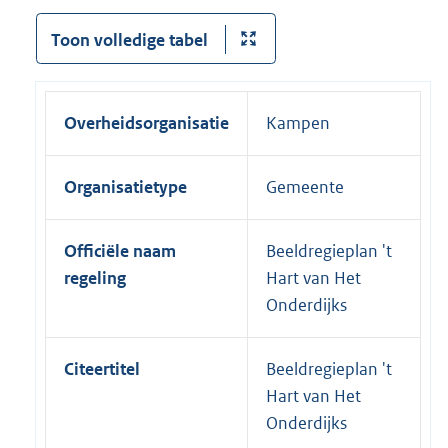
Toon volledige tabel
Overheidsorganisatie
Kampen
Organisatietype
Gemeente
Officiële naam
Beeldregieplan 't
regeling
Hart van Het
Onderdijks
Citeertitel
Beeldregieplan 't
Hart van Het
Onderdijks