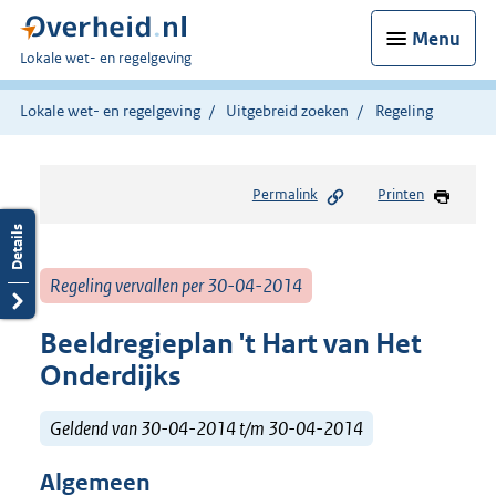
Menu
U
Lokale wet- en regelgeving
bent
hier:
Lokale wet- en regelgeving
Uitgebreid zoeken
Regeling
Permalink
Printen
Regeling vervallen per 30-04-2014
Beeldregieplan 't Hart van Het
Onderdijks
Geldend van 30-04-2014 t/m 30-04-2014
Algemeen