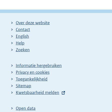
Over deze website
Contact
English
Help
Zoeken
Informatie hergebruiken
Privacy en cookies
Toegankelijkheid
Sitemap
E
Kwetsbaarheid melden
x
t
Open data