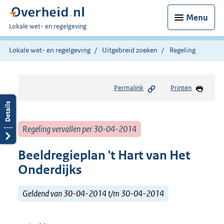
Menu
U
Lokale wet- en regelgeving
bent
hier:
Lokale wet- en regelgeving
Uitgebreid zoeken
Regeling
Permalink
Printen
Regeling vervallen per 30-04-2014
Beeldregieplan 't Hart van Het
Onderdijks
Geldend van 30-04-2014 t/m 30-04-2014