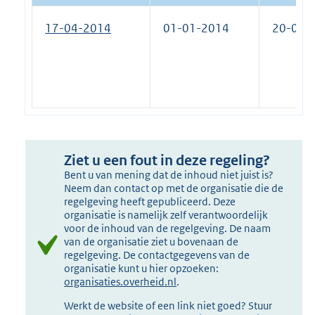
17-04-2014
01-01-2014
20-02-
Ziet u een fout in deze regeling?
Bent u van mening dat de inhoud niet juist is?
Neem dan contact op met de organisatie die de
regelgeving heeft gepubliceerd. Deze
organisatie is namelijk zelf verantwoordelijk
voor de inhoud van de regelgeving. De naam
van de organisatie ziet u bovenaan de
regelgeving. De contactgegevens van de
organisatie kunt u hier opzoeken:
organisaties.overheid.nl
.
Werkt de website of een link niet goed? Stuur