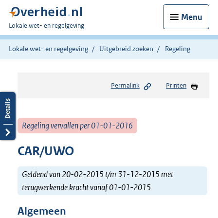
Menu
U
Lokale wet- en regelgeving
bent
hier:
Lokale wet- en regelgeving
Uitgebreid zoeken
Regeling
Permalink
Printen
Regeling vervallen per 01-01-2016
CAR/UWO
Geldend van 20-02-2015 t/m 31-12-2015 met
terugwerkende kracht vanaf 01-01-2015
Algemeen