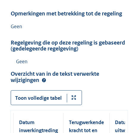
Opmerkingen met betrekking tot de regeling
Geen
Regelgeving die op deze regeling is gebaseerd
(gedelegeerde regelgeving)
Geen
Overzicht van in de tekst verwerkte
wijzigingen
Toon volledige tabel
Datum
Terugwerkende
Datum
inwerkingtreding
kracht tot en
uitwerk