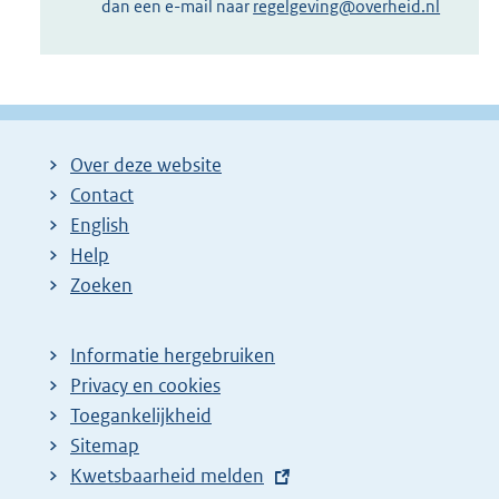
dan een e-mail naar
regelgeving@overheid.nl
Over deze website
Contact
English
Help
Zoeken
Informatie hergebruiken
Privacy en cookies
Toegankelijkheid
Sitemap
E
Kwetsbaarheid melden