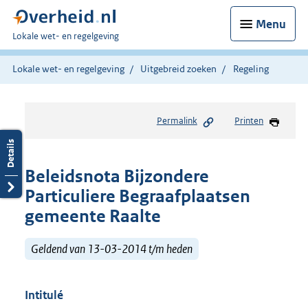
Menu
U
Lokale wet- en regelgeving
bent
hier:
Lokale wet- en regelgeving
Uitgebreid zoeken
Regeling
Permalink
Printen
Beleidsnota Bijzondere
Particuliere Begraafplaatsen
gemeente Raalte
Geldend van 13-03-2014 t/m heden
Intitulé