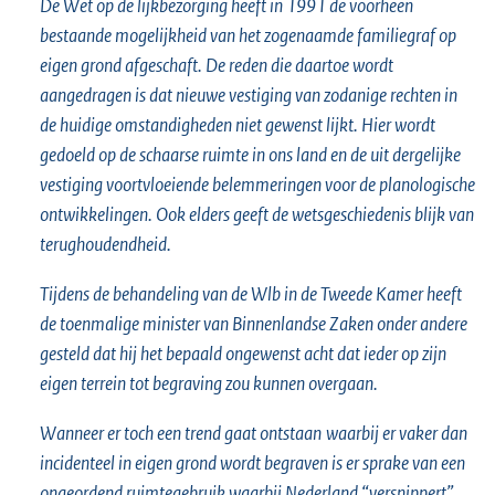
De Wet op de lijkbezorging heeft in 1991 de voorheen
bestaande mogelijkheid van het zogenaamde familiegraf op
eigen grond afgeschaft. De reden die daartoe wordt
aangedragen is dat nieuwe vestiging van zodanige rechten in
de huidige omstandigheden niet gewenst lijkt. Hier wordt
gedoeld op de schaarse ruimte in ons land en de uit dergelijke
vestiging voortvloeiende belemmeringen voor de planologische
ontwikkelingen. Ook elders geeft de wetsgeschiedenis blijk van
terughoudendheid.
Tijdens de behandeling van de Wlb in de Tweede Kamer heeft
de toenmalige minister van Binnenlandse Zaken onder andere
gesteld dat hij het bepaald ongewenst acht dat ieder op zijn
eigen terrein tot begraving zou kunnen overgaan.
Wanneer er
toch een trend
gaat ontstaan
waarbij er vaker dan
incidenteel in eigen grond wordt begraven is er sprake van een
ongeordend ruimtegebruik waarbij Nederland “versnippert”