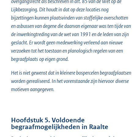
overgangsrecht als beschreven in art. 85 van de Wet op de
Lijkbezorging. Dit houdt in dat op deze locaties nog
bijzettingen
kunnen
plaatsvinden van stoffelijke overschotten
en asbussen van degene die daarvan eigenaar was ten tijde van
de inwerkingtreding van de wet van 1991 en de leden van zijn
geslacht. Er wordt geen medewerking verleend aan nieuwe
verzoeken tot het toestaan en planologisch regelen van een
begraafplaats
op eigen grond.
Het is niet gewenst dat in kleinere bospercelen begraafplaatsen
worden gerealiseerd. In het vorenstaande zijn hiervoor
diverse
motieven aangegeven.
Hoofdstuk 5. Voldoende
begraafmogelijkheden in Raalte