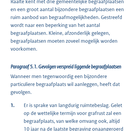
Raalte kent met drie gemeentelijke begraafplaatsen
en een groot aantal bijzondere begraafplaatsen een
ruim aanbod van begraafmogelijkheden. Gestreefd
wordt naar een beperking van het aantal
begraafplaatsen. Kleine, afzonderlijk gelegen,
begraafplaatsen moeten zoveel mogelijk worden
voorkomen.
Paragraaf 5.1.
Gevolgen verspreid liggende begraafplaatsen
Wanneer men tegenwoordig een bijzondere
particuliere begraafplaats wil aanleggen, heeft dat
gevolgen.
1.
Er is sprake van langdurig ruimtebeslag. Gelet
op de wettelijke termijn voor grafrust zal een
begraafplaats, van welke omvang ook, altijd
10 jaar na de laatste begraving onaangeroerd