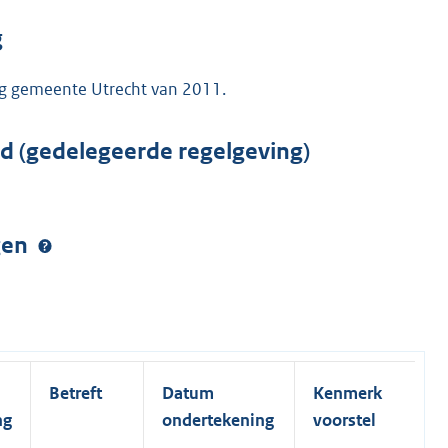
g
g gemeente Utrecht van 2011.
rd (gedelegeerde regelgeving)
ngen
Betreft
Datum
Kenmerk
ng
ondertekening
voorstel