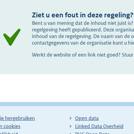
Ziet u een fout in deze regeling?
Bent u van mening dat de inhoud niet juist i
regelgeving heeft gepubliceerd. Deze organisat
inhoud van de regelgeving. De naam van de or
contactgegevens van de organisatie kunt u h
Werkt de website of een link niet goed? Stuu
ie hergebruiken
Open data
en cookies
Linked Data Overheid