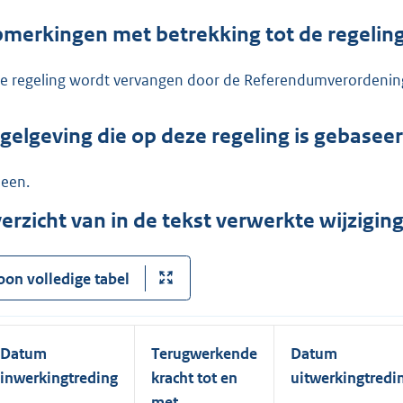
merkingen met betrekking tot de regelin
e regeling wordt vervangen door de Referendumverordenin
gelgeving die op deze regeling is gebasee
een.
erzicht van in de tekst verwerkte wijzigi
oon volledige tabel
Datum
Terugwerkende
Datum
inwerkingtreding
kracht tot en
uitwerkingtredi
met