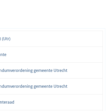
 (Utr)
nte
ndumverordening gemeente Utrecht
ndumverordening gemeente Utrecht
nteraad