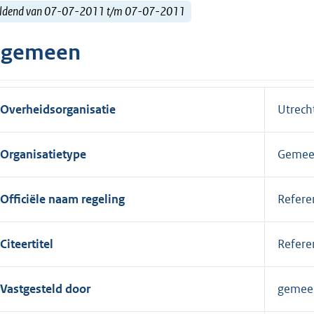
ldend van 07-07-2011 t/m 07-07-2011
lgemeen
Overheidsorganisatie
Utrecht
Organisatietype
Gemee
Officiële naam regeling
Refere
Citeertitel
Refere
Vastgesteld door
gemee