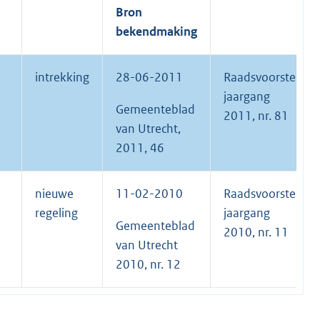
Bron
bekendmaking
intrekking
28-06-2011
Raadsvoorstel
jaargang
Gemeenteblad
2011, nr. 81
van Utrecht,
2011, 46
nieuwe
11-02-2010
Raadsvoorstel
regeling
jaargang
Gemeenteblad
2010, nr. 11
van Utrecht
2010, nr. 12