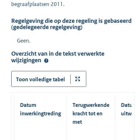
begraafplaatsen 2011.
Regelgeving die op deze regeling is gebaseerd
(gedelegeerde regelgeving)
Geen.
Overzicht van in de tekst verwerkte
wijzigingen
Toon volledige tabel
Datum
Terugwerkende
Datum
inwerkingtreding
kracht tot en
uitwerk
met