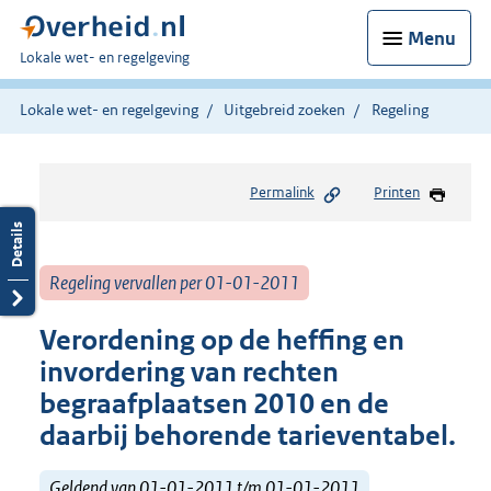
Menu
U
Lokale wet- en regelgeving
bent
hier:
Lokale wet- en regelgeving
Uitgebreid zoeken
Regeling
Permalink
Printen
Regeling vervallen per 01-01-2011
Verordening op de heffing en
invordering van rechten
begraafplaatsen 2010 en de
daarbij behorende tarieventabel.
Geldend van 01-01-2011 t/m 01-01-2011