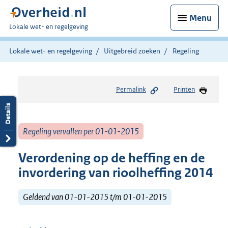
Menu
U
Lokale wet- en regelgeving
bent
hier:
Lokale wet- en regelgeving
Uitgebreid zoeken
Regeling
Permalink
Printen
Regeling vervallen per 01-01-2015
Verordening op de heffing en de
invordering van rioolheffing 2014
Geldend van 01-01-2015 t/m 01-01-2015