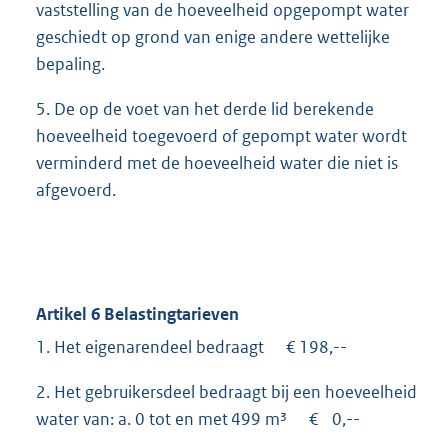
vaststelling van de hoeveelheid opgepompt water
geschiedt op grond van enige andere wettelijke
bepaling.
5. De op de voet van het derde lid berekende
hoeveelheid toegevoerd of gepompt water wordt
verminderd met de hoeveelheid water die niet is
afgevoerd.
Artikel 6 Belastingtarieven
1. Het eigenarendeel bedraagt € 198,--
2. Het gebruikersdeel bedraagt bij een hoeveelheid
water van: a. 0 tot en met 499 m³ € 0,--