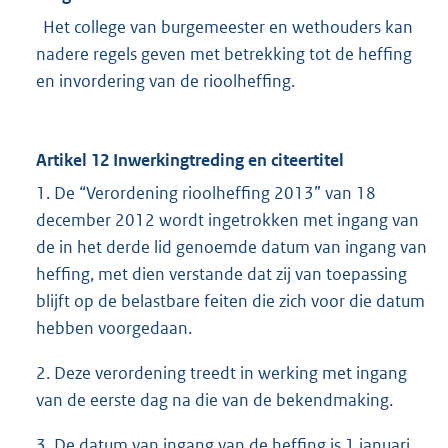
Het college van burgemeester en wethouders kan
nadere regels geven met betrekking tot de heffing
en invordering van de rioolheffing.
Artikel 12 Inwerkingtreding en citeertitel
1. De “Verordening rioolheffing 2013” van 18
december 2012 wordt ingetrokken met ingang van
de in het derde lid genoemde datum van ingang van
heffing, met dien verstande dat zij van toepassing
blijft op de belastbare feiten die zich voor die datum
hebben voorgedaan.
2. Deze verordening treedt in werking met ingang
van de eerste dag na die van de bekendmaking.
3. De datum van ingang van de heffing is 1 januari