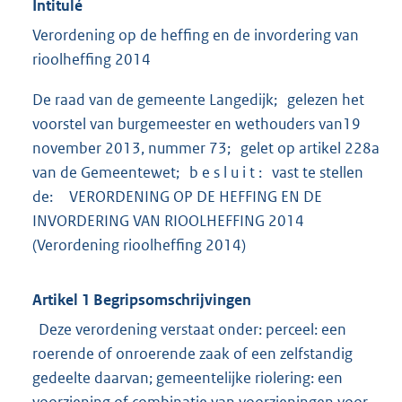
Intitulé
Verordening op de heffing en de invordering van
rioolheffing 2014
De raad van de gemeente Langedijk; gelezen het
voorstel van burgemeester en wethouders van19
november 2013, nummer 73; gelet op artikel 228a
van de Gemeentewet; b e s l u i t : vast te stellen
de: VERORDENING OP DE HEFFING EN DE
INVORDERING VAN RIOOLHEFFING 2014
(Verordening rioolheffing 2014)
Artikel 1 Begripsomschrijvingen
Deze verordening verstaat onder: perceel: een
roerende of onroerende zaak of een zelfstandig
gedeelte daarvan; gemeentelijke riolering: een