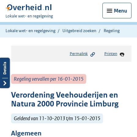
Menu
U
Lokale wet- en regelgeving
bent
hier:
Lokale wet- en regelgeving
Uitgebreid zoeken
Regeling
Permalink
Printen
Regeling vervallen per 16-01-2015
Verordening Veehouderijen en
Natura 2000 Provincie Limburg
Geldend van 11-10-2013 t/m 15-01-2015
Algemeen