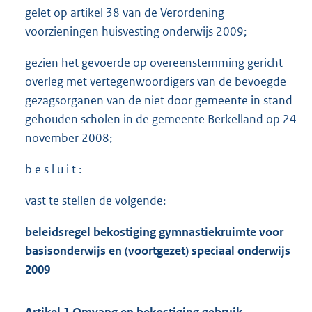
gelet op artikel 38 van de Verordening
voorzieningen huisvesting onderwijs 2009;
gezien het gevoerde op overeenstemming gericht
overleg met vertegenwoordigers van de bevoegde
gezagsorganen van de niet door gemeente in stand
gehouden scholen in de gemeente Berkelland op 24
november 2008;
b e s l u i t :
vast te stellen de volgende:
beleidsregel bekostiging gymnastiekruimte voor
basisonderwijs en (voortgezet) speciaal onderwijs
2009