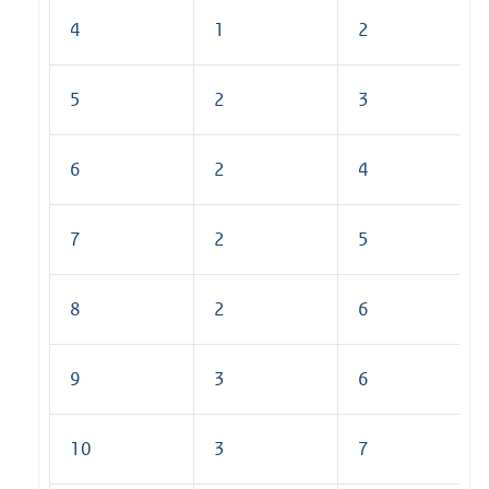
4
1
2
5
2
3
6
2
4
7
2
5
8
2
6
9
3
6
10
3
7