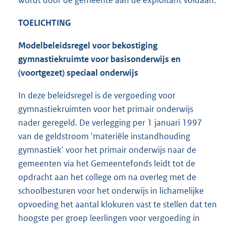
wordt door de gemeente aan de exploitant voldaan.
T
OELICHTING
Modelbeleidsregel voor bekostiging
gymnastiekruimte voor basisonderwijs en
(voortgezet) speciaal onderwijs
In deze beleidsregel is de vergoeding voor
gymnastiekruimten voor het primair onderwijs
nader geregeld. De verlegging per 1 januari 1997
van de geldstroom 'materiële instandhouding
gymnastiek' voor het primair onderwijs naar de
gemeenten via het Gemeentefonds leidt tot de
opdracht aan het college om na overleg met de
schoolbesturen voor het onderwijs in lichamelijke
opvoeding het aantal klokuren vast te stellen dat ten
hoogste per groep leerlingen voor vergoeding in