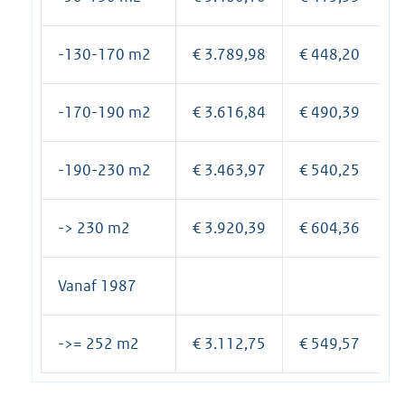
-130-170 m2
€ 3.789,98
€ 448,20
-170-190 m2
€ 3.616,84
€ 490,39
-190-230 m2
€ 3.463,97
€ 540,25
-> 230 m2
€ 3.920,39
€ 604,36
Vanaf 1987
->= 252 m2
€ 3.112,75
€ 549,57