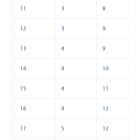
11
3
8
12
3
9
13
4
9
14
4
10
15
4
11
16
4
12
17
5
12