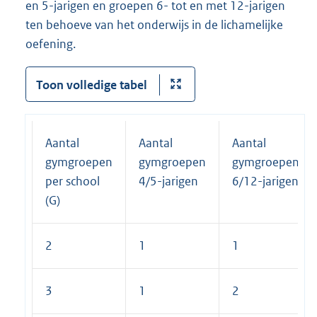
en 5-jarigen en groepen 6- tot en met 12-jarigen
ten behoeve van het onderwijs in de lichamelijke
oefening.
Toon volledige tabel
Aantal
Aantal
Aantal
gymgroepen
gymgroepen
gymgroepen
per school
4/5-jarigen
6/12-jarigen
(G)
2
1
1
3
1
2