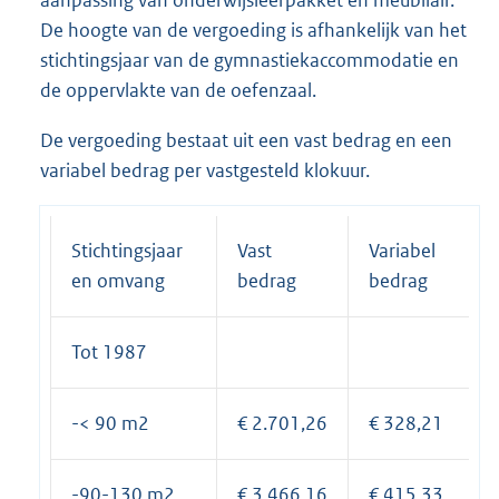
aanpassing van onderwijsleerpakket en meubilair.
De hoogte van de vergoeding is afhankelijk van het
stichtingsjaar van de gymnastiekaccommodatie en
de oppervlakte van de oefenzaal.
De vergoeding bestaat uit een vast bedrag en een
variabel bedrag per vastgesteld klokuur.
Stichtingsjaar
Vast
Variabel
en omvang
bedrag
bedrag
Tot 1987
-< 90 m2
€ 2.701,26
€ 328,21
-90-130 m2
€ 3.466,16
€ 415,33