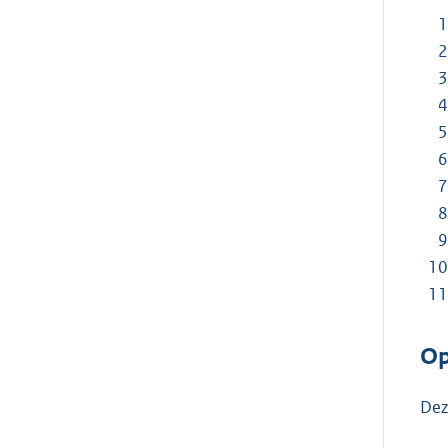
Op
Dez