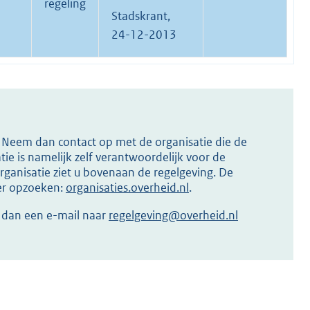
regeling
Stadskrant,
24-12-2013
s? Neem dan contact op met de organisatie die de
ie is namelijk zelf verantwoordelijk voor de
ganisatie ziet u bovenaan de regelgeving. De
ier opzoeken:
organisaties.overheid.nl
.
r dan een e-mail naar
regelgeving@overheid.nl