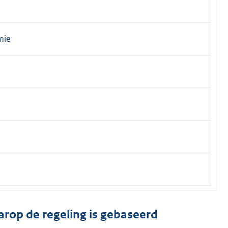
mie
arop de regeling is gebaseerd