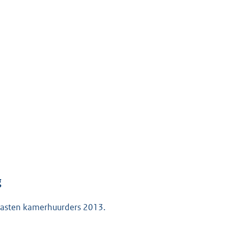
g
lasten kamerhuurders 2013.