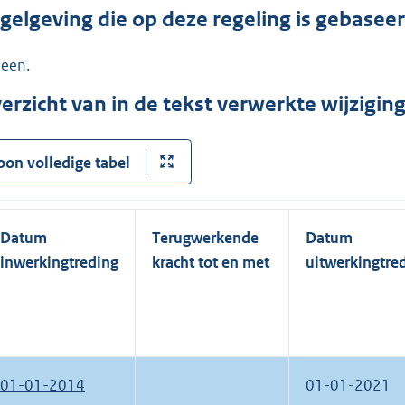
gelgeving die op deze regeling is gebasee
een.
erzicht van in de tekst verwerkte wijzigi
oon volledige tabel
Datum
Terugwerkende
Datum
inwerkingtreding
kracht tot en met
uitwerkingtre
01-01-2014
01-01-2021