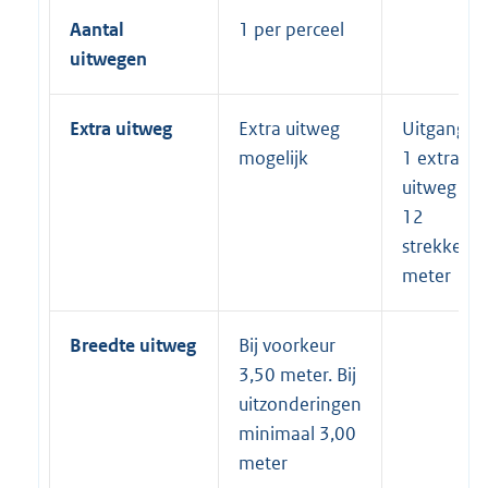
Aantal
1 per perceel
uitwegen
Extra uitweg
Extra uitweg
Uitgangsp
mogelijk
1 extra
uitweg per
12
strekkend
meter
Breedte uitweg
Bij voorkeur
3,50 meter. Bij
uitzonderingen
minimaal 3,00
meter