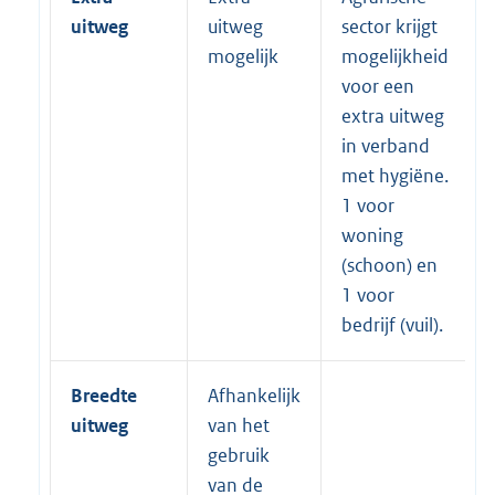
uitweg
uitweg
sector krijgt
mogelijk
mogelijkheid
voor een
extra uitweg
in verband
met hygiëne.
1 voor
woning
(schoon) en
1 voor
bedrijf (vuil).
Breedte
Afhankelijk
uitweg
van het
gebruik
van de