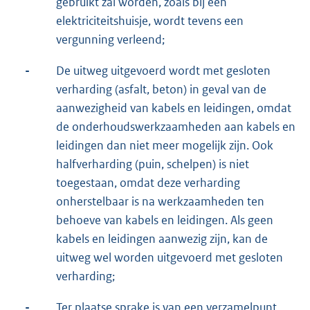
gebruikt zal worden, zoals bij een
elektriciteitshuisje, wordt tevens een
vergunning verleend;
-
De uitweg uitgevoerd wordt met gesloten
verharding (asfalt, beton) in geval van de
aanwezigheid van kabels en leidingen, omdat
de onderhoudswerkzaamheden aan kabels en
leidingen dan niet meer mogelijk zijn. Ook
halfverharding (puin, schelpen) is niet
toegestaan, omdat deze verharding
onherstelbaar is na werkzaamheden ten
behoeve van kabels en leidingen. Als geen
kabels en leidingen aanwezig zijn, kan de
uitweg wel worden uitgevoerd met gesloten
verharding;
-
Ter plaatse sprake is van een verzamelpunt