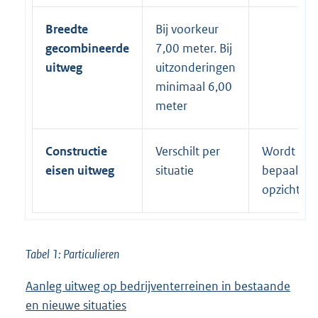
Breedte
Bij voorkeur
gecombineerde
7,00 meter. Bij
uitweg
uitzonderingen
minimaal 6,00
meter
Constructie
Verschilt per
Wordt
eisen uitweg
situatie
bepaald d
opzichter
Tabel 1: Particulieren
Aanleg uitweg op bedrijventerreinen in bestaande
en nieuwe situaties