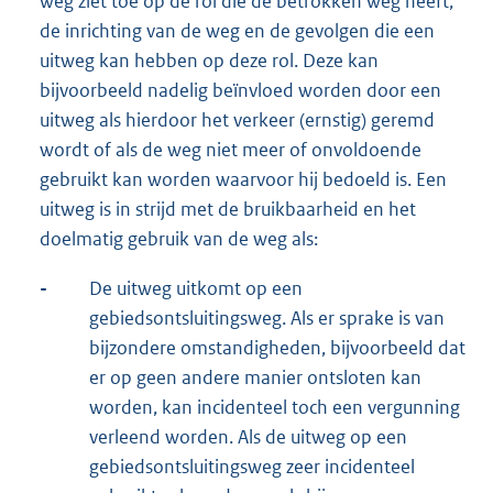
weg ziet toe op de rol die de betrokken weg heeft,
de inrichting van de weg en de gevolgen die een
uitweg kan hebben op deze rol. Deze kan
bijvoorbeeld nadelig beïnvloed worden door een
uitweg als hierdoor het verkeer (ernstig) geremd
wordt of als de weg niet meer of onvoldoende
gebruikt kan worden waarvoor hij bedoeld is. Een
uitweg is in strijd met de bruikbaarheid en het
doelmatig gebruik van de weg als:
-
De uitweg uitkomt op een
gebiedsontsluitingsweg. Als er sprake is van
bijzondere omstandigheden, bijvoorbeeld dat
er op geen andere manier ontsloten kan
worden, kan incidenteel toch een vergunning
verleend worden. Als de uitweg op een
gebiedsontsluitingsweg zeer incidenteel