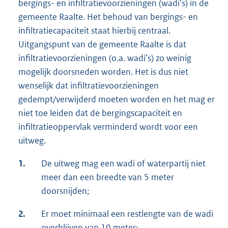
bergings- en infiltratievoorzieningen (wadi’s) in de
gemeente Raalte. Het behoud van bergings- en
infiltratiecapaciteit staat hierbij centraal.
Uitgangspunt van de gemeente Raalte is dat
infiltratievoorzieningen (o.a. wadi’s) zo weinig
mogelijk doorsneden worden. Het is dus niet
wenselijk dat infiltratievoorzieningen
gedempt/verwijderd moeten worden en het mag er
niet toe leiden dat de bergingscapaciteit en
infiltratieoppervlak verminderd wordt voor een
uitweg.
1.
De uitweg mag een wadi of waterpartij niet
meer dan een breedte van 5 meter
doorsnijden;
2.
Er moet minimaal een restlengte van de wadi
overblijven van 10 meter;