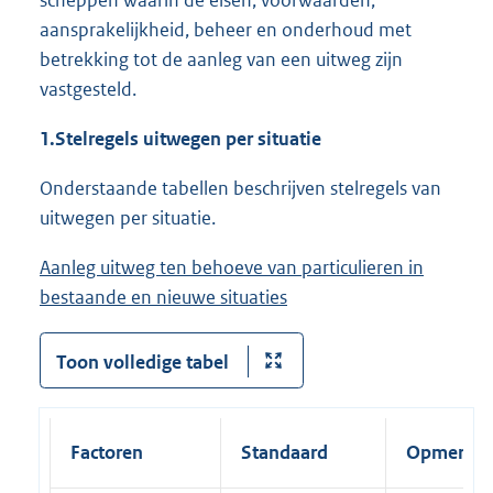
scheppen waarin de eisen, voorwaarden,
aansprakelijkheid, beheer en onderhoud met
betrekking tot de aanleg van een uitweg zijn
vastgesteld.
1.
Stelregels uitwegen per situatie
Onderstaande tabellen beschrijven stelregels van
uitwegen per situatie.
Aanleg uitweg ten behoeve van particulieren in
bestaande en nieuwe situaties
Toon volledige tabel
Factoren
Standaard
Opmerkin