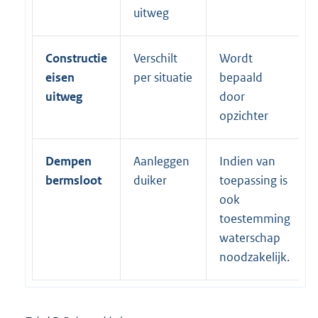
uitweg
Constructie
Verschilt
Wordt
eisen
per situatie
bepaald
uitweg
door
opzichter
Dempen
Aanleggen
Indien van
bermsloot
duiker
toepassing is
ook
toestemming
waterschap
noodzakelijk.