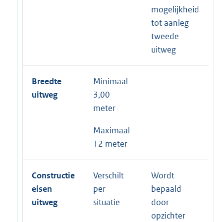
mogelijkheid
tot aanleg
tweede
uitweg
Breedte
Minimaal
uitweg
3,00
meter
Maximaal
12 meter
Constructie
Verschilt
Wordt
eisen
per
bepaald
uitweg
situatie
door
opzichter