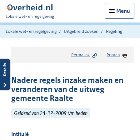
Menu
U
Lokale wet- en regelgeving
bent
hier:
Lokale wet- en regelgeving
Uitgebreid zoeken
Regeling
Permalink
Printen
Nadere regels inzake maken en
veranderen van de uitweg
gemeente Raalte
Geldend van 24-12-2009 t/m heden
Intitulé