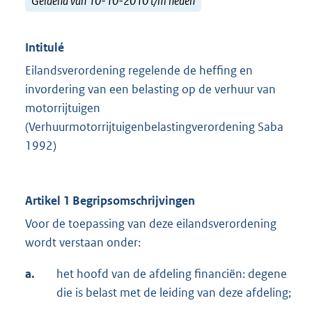
Geldend van 10-10-2010 t/m heden
Intitulé
Eilandsverordening regelende de heffing en
invordering van een belasting op de verhuur van
motorrijtuigen
(Verhuurmotorrijtuigenbelastingverordening Saba
1992)
Artikel 1 Begripsomschrijvingen
Voor de toepassing van deze eilandsverordening
wordt verstaan onder:
a.
het hoofd van de afdeling financiën: degene
die is belast met de leiding van deze afdeling;