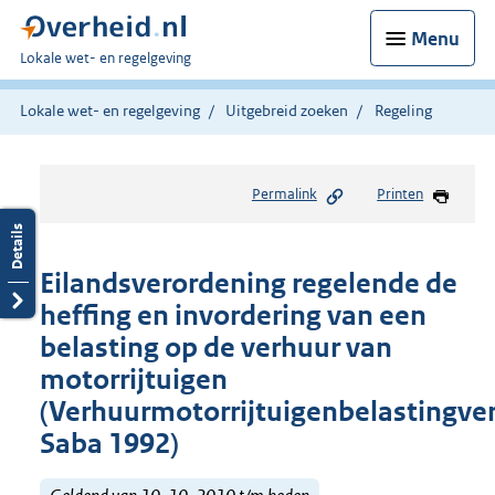
Menu
U
Lokale wet- en regelgeving
bent
hier:
Lokale wet- en regelgeving
Uitgebreid zoeken
Regeling
Permalink
Printen
Eilandsverordening regelende de
heffing en invordering van een
belasting op de verhuur van
motorrijtuigen
(Verhuurmotorrijtuigenbelastingve
Saba 1992)