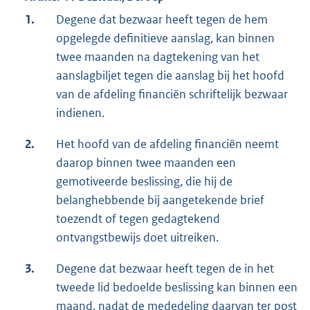
1.
Degene dat bezwaar heeft tegen de hem
opgelegde definitieve aanslag, kan binnen
twee maanden na dagtekening van het
aanslagbiljet tegen die aanslag bij het hoofd
van de afdeling financiën schriftelijk bezwaar
indienen.
2.
Het hoofd van de afdeling financiën neemt
daarop binnen twee maanden een
gemotiveerde beslissing, die hij de
belanghebbende bij aangetekende brief
toezendt of tegen gedagtekend
ontvangstbewijs doet uitreiken.
3.
Degene dat bezwaar heeft tegen de in het
tweede lid bedoelde beslissing kan binnen een
maand, nadat de mededeling daarvan ter post