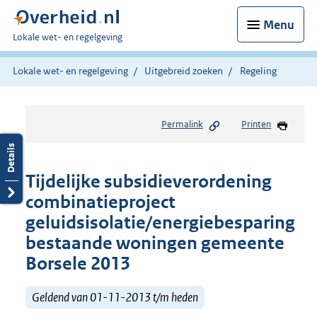
Menu
U
Lokale wet- en regelgeving
bent
hier:
Lokale wet- en regelgeving
Uitgebreid zoeken
Regeling
Permalink
Printen
Tijdelijke subsidieverordening
combinatieproject
geluidsisolatie/energiebesparing
bestaande woningen gemeente
Borsele 2013
Geldend van 01-11-2013 t/m heden