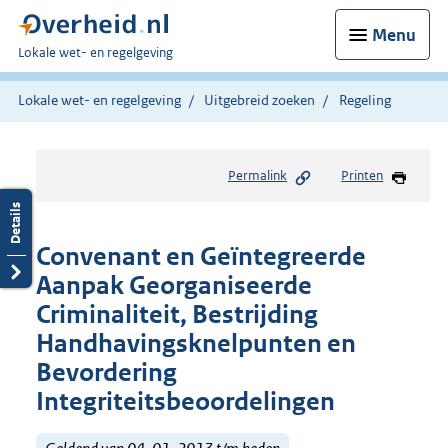
Menu
U
Lokale wet- en regelgeving
bent
hier:
Lokale wet- en regelgeving
Uitgebreid zoeken
Regeling
Permalink
Printen
Convenant en Geïntegreerde
Aanpak Georganiseerde
Criminaliteit, Bestrijding
Handhavingsknelpunten en
Bevordering
Integriteitsbeoordelingen