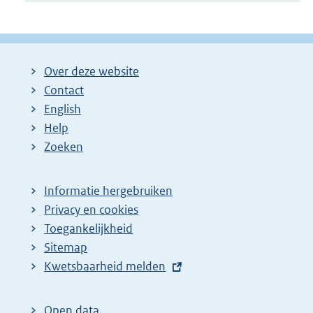
Over deze website
Contact
English
Help
Zoeken
Informatie hergebruiken
Privacy en cookies
Toegankelijkheid
Sitemap
E
Kwetsbaarheid melden
x
t
Open data