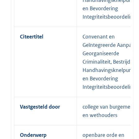
en Bevordering
Integriteitsbeoordeling
Citeertitel
Convenant en
Geïntegreerde Aanpak
Georganiseerde
Criminaliteit, Bestrijding
Handhavingsknelpunte
en Bevordering
Integriteitsbeoordeling
Vastgesteld door
college van burgemeest
en wethouders
Onderwerp
openbare orde en