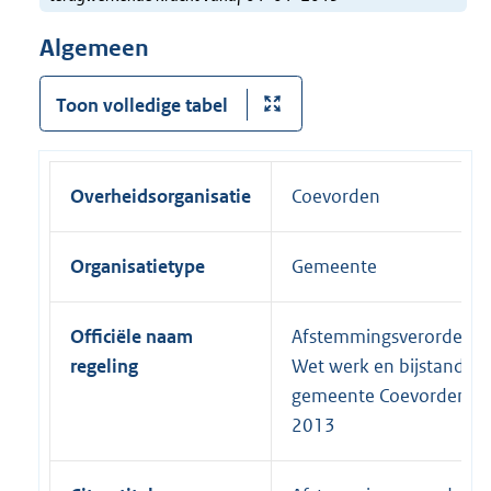
Algemeen
Toon volledige tabel
Overheidsorganisatie
Coevorden
Organisatietype
Gemeente
Officiële naam
Afstemmingsverordenin
regeling
Wet werk en bijstand
gemeente Coevorden
2013