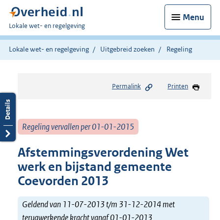
Menu
U
Lokale wet- en regelgeving
bent
hier:
Lokale wet- en regelgeving
Uitgebreid zoeken
Regeling
Permalink
Printen
Regeling vervallen per 01-01-2015
Afstemmingsverordening Wet
werk en bijstand gemeente
Coevorden 2013
Geldend van 11-07-2013 t/m 31-12-2014 met
terugwerkende kracht vanaf 01-01-2013