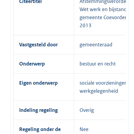
Citeertitel
Afstemmingsverordenin
Wet werk en bijstand
gemeente Coevorden
2013
Vastgesteld door
gemeenteraad
Onderwerp
bestuur en recht
Eigen onderwerp
sociale voorzieningen e
werkgelegenheid
Indeling regeling
Overig
Regeling onder de
Nee