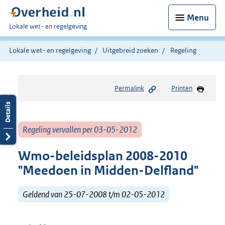
Menu
U
Lokale wet- en regelgeving
bent
hier:
Lokale wet- en regelgeving
Uitgebreid zoeken
Regeling
Permalink
Printen
Regeling vervallen per 03-05-2012
Wmo-beleidsplan 2008-2010
"Meedoen in Midden-Delfland"
Geldend van 25-07-2008 t/m 02-05-2012