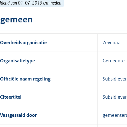
ldend van 01-07-2013 t/m heden
lgemeen
Overheidsorganisatie
Zevenaar
Organisatietype
Gemeente
Officiële naam regeling
Subsidieve
Citeertitel
Subsidieve
Vastgesteld door
gemeenter