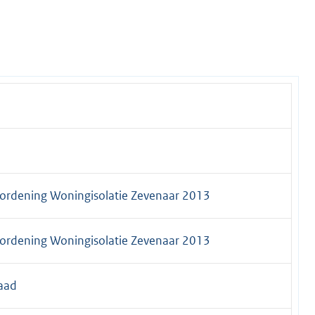
rordening Woningisolatie Zevenaar 2013
rordening Woningisolatie Zevenaar 2013
aad