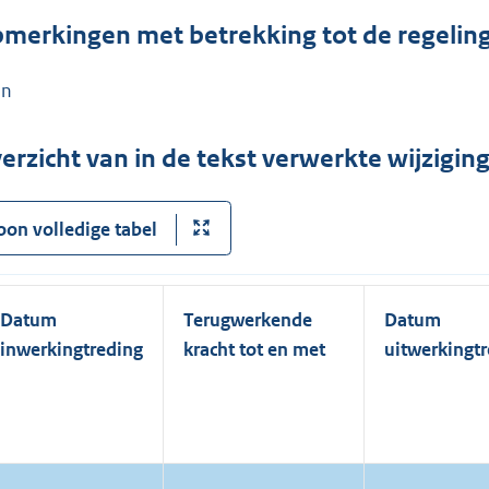
merkingen met betrekking tot de regelin
en
erzicht van in de tekst verwerkte wijzigi
oon volledige tabel
Datum
Terugwerkende
Datum
inwerkingtreding
kracht tot en met
uitwerkingt