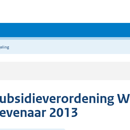
eling
ubsidieverordening W
evenaar 2013