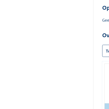
Op
Ge
Ov
T