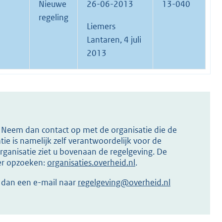
Nieuwe
26-06-2013
13-040
regeling
Liemers
Lantaren, 4 juli
2013
s? Neem dan contact op met de organisatie die de
ie is namelijk zelf verantwoordelijk voor de
ganisatie ziet u bovenaan de regelgeving. De
ier opzoeken:
organisaties.overheid.nl
.
r dan een e-mail naar
regelgeving@overheid.nl