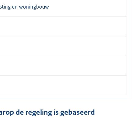
esting en woningbouw
arop de regeling is gebaseerd