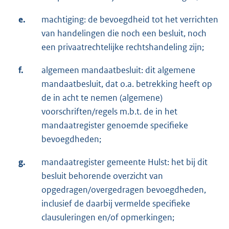
e.
machtiging: de bevoegdheid tot het verrichten
van handelingen die noch een besluit, noch
een privaatrechtelijke rechtshandeling zijn;
f.
algemeen mandaatbesluit: dit algemene
mandaatbesluit, dat o.a. betrekking heeft op
de in acht te nemen (algemene)
voorschriften/regels m.b.t. de in het
mandaatregister genoemde specifieke
bevoegdheden;
g.
mandaatregister gemeente Hulst: het bij dit
besluit behorende overzicht van
opgedragen/overgedragen bevoegdheden,
inclusief de daarbij vermelde specifieke
clausuleringen en/of opmerkingen;