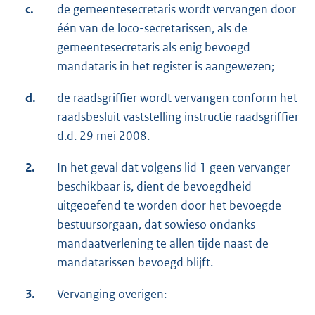
c.
de gemeentesecretaris wordt vervangen door
één van de loco-secretarissen, als de
gemeentesecretaris als enig bevoegd
mandataris in het register is aangewezen;
d.
de raadsgriffier wordt vervangen conform het
raadsbesluit vaststelling instructie raadsgriffier
d.d. 29 mei 2008.
2.
In het geval dat volgens lid 1 geen vervanger
beschikbaar is, dient de bevoegdheid
uitgeoefend te worden door het bevoegde
bestuursorgaan, dat sowieso ondanks
mandaatverlening te allen tijde naast de
mandatarissen bevoegd blijft.
3.
Vervanging overigen: