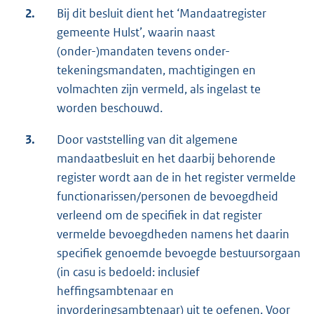
2.
Bij dit besluit dient het ‘Mandaatregister
gemeente Hulst’, waarin naast
(onder-)mandaten tevens onder-
tekeningsmandaten, machtigingen en
volmachten zijn vermeld, als ingelast te
worden beschouwd.
3.
Door vaststelling van dit algemene
mandaatbesluit en het daarbij behorende
register wordt aan de in het register vermelde
functionarissen/personen de bevoegdheid
verleend om de specifiek in dat register
vermelde bevoegdheden namens het daarin
specifiek genoemde bevoegde bestuursorgaan
(in casu is bedoeld: inclusief
heffingsambtenaar en
invorderingsambtenaar) uit te oefenen. Voor