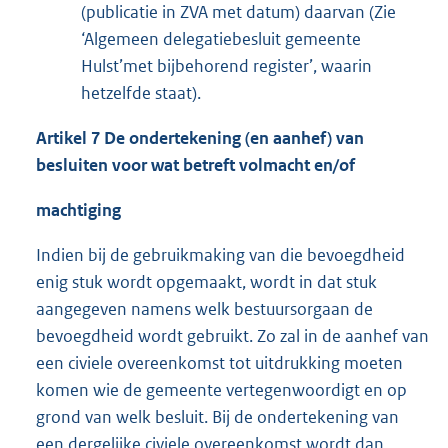
(publicatie in ZVA met datum) daarvan (Zie
‘Algemeen delegatiebesluit gemeente
Hulst’met bijbehorend register’, waarin
hetzelfde staat).
Artikel 7 De ondertekening (en aanhef) van
besluiten voor wat betreft volmacht en/of
machtiging
Indien bij de gebruikmaking van die bevoegdheid
enig stuk wordt opgemaakt, wordt in dat stuk
aangegeven namens welk bestuursorgaan de
bevoegdheid wordt gebruikt. Zo zal in de aanhef van
een civiele overeenkomst tot uitdrukking moeten
komen wie de gemeente vertegenwoordigt en op
grond van welk besluit. Bij de ondertekening van
een dergelijke civiele overeenkomst wordt dan