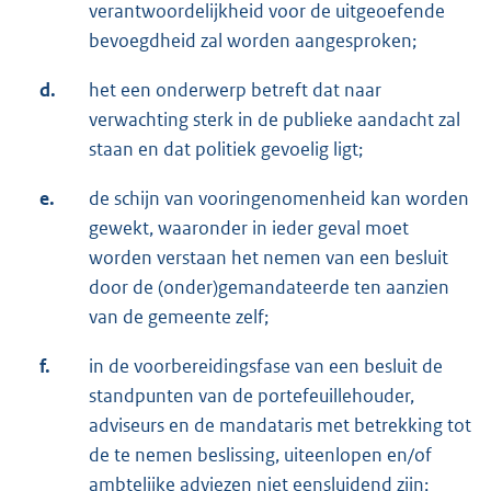
verantwoordelijkheid voor de uitgeoefende
bevoegdheid zal worden aangesproken;
d.
het een onderwerp betreft dat naar
verwachting sterk in de publieke aandacht zal
staan en dat politiek gevoelig ligt;
e.
de schijn van vooringenomenheid kan worden
gewekt, waaronder in ieder geval moet
worden verstaan het nemen van een besluit
door de (onder)gemandateerde ten aanzien
van de gemeente zelf;
f.
in de voorbereidingsfase van een besluit de
standpunten van de portefeuillehouder,
adviseurs en de mandataris met betrekking tot
de te nemen beslissing, uiteenlopen en/of
ambtelijke adviezen niet eensluidend zijn;