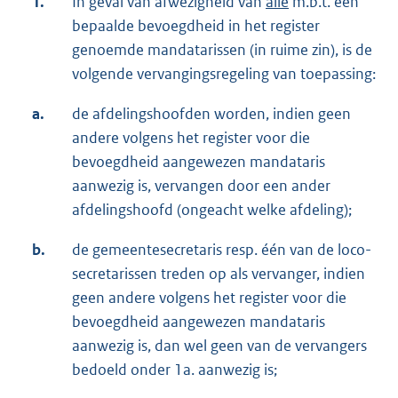
1.
In geval van afwezigheid van
alle
m.b.t. een
bepaalde bevoegdheid in het register
genoemde mandatarissen (in ruime zin), is de
volgende vervangingsregeling van toepassing:
a.
de afdelingshoofden worden, indien geen
andere volgens het register voor die
bevoegdheid aangewezen mandataris
aanwezig is, vervangen door een ander
afdelingshoofd (ongeacht welke afdeling);
b.
de gemeentesecretaris resp. één van de loco-
secretarissen treden op als vervanger, indien
geen andere volgens het register voor die
bevoegdheid aangewezen mandataris
aanwezig is, dan wel geen van de vervangers
bedoeld onder 1a. aanwezig is;