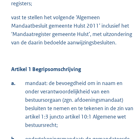
registers;
vast te stellen het volgende ‘Algemeen
Mandaatbesluit gemeente Hulst 2011’ inclusief het
‘Mandaatregister gemeente Hulst’, met uitzondering
van de daarin bedoelde aanwijzingsbesluiten.
Artikel 1 Begripsomschrijving
a.
mandaat: de bevoegdheid om in naam en
onder verantwoordelijkheid van een
bestuursorgaan (zgn. afdoeningsmandaat)
besluiten te nemen en te tekenen in de zin van
artikel 1:3 juncto artikel 10:1 Algemene wet
bestuursrecht;
b.
ondertekeningsmandaat: de gemandateerde