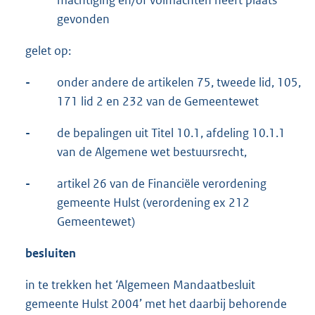
machtiging en/of volmachten heeft plaats
gevonden
gelet op:
-
onder andere de artikelen 75, tweede lid, 105,
171 lid 2 en 232 van de Gemeentewet
-
de bepalingen uit Titel 10.1, afdeling 10.1.1
van de Algemene wet bestuursrecht,
-
artikel 26 van de Financiële verordening
gemeente Hulst (verordening ex 212
Gemeentewet)
besluiten
in te trekken het ‘Algemeen Mandaatbesluit
gemeente Hulst 2004’ met het daarbij behorende