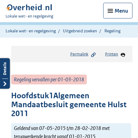
Menu
U
Lokale wet- en regelgeving
bent
hier:
Lokale wet- en regelgeving
Uitgebreid zoeken
Regeling
Permalink
Printen
Regeling vervallen per 01-03-2018
Hoofdstuk1Algemeen
Mandaatbesluit gemeente Hulst
2011
Geldend van 07-05-2015 t/m 28-02-2018 met
terugwerkende kracht vanaf 01-01-2015