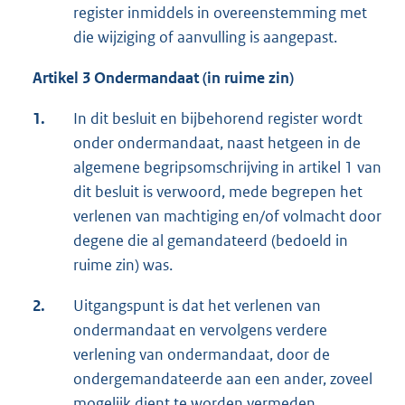
register inmiddels in overeenstemming met
die wijziging of aanvulling is aangepast.
Artikel 3 Ondermandaat (in ruime zin)
1.
In dit besluit en bijbehorend register wordt
onder ondermandaat, naast hetgeen in de
algemene begripsomschrijving in artikel 1 van
dit besluit is verwoord, mede begrepen het
verlenen van machtiging en/of volmacht door
degene die al gemandateerd (bedoeld in
ruime zin) was.
2.
Uitgangspunt is dat het verlenen van
ondermandaat en vervolgens verdere
verlening van ondermandaat, door de
ondergemandateerde aan een ander, zoveel
mogelijk dient te worden vermeden.