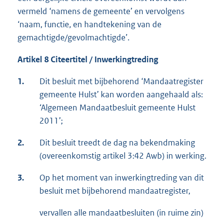
vermeld ‘namens de gemeente’ en vervolgens
‘naam, functie, en handtekening van de
gemachtigde/gevolmachtigde’.
Artikel 8 Citeertitel / Inwerkingtreding
1.
Dit besluit met bijbehorend ‘Mandaatregister
gemeente Hulst’ kan worden aangehaald als:
‘Algemeen Mandaatbesluit gemeente Hulst
2011’;
2.
Dit besluit treedt de dag na bekendmaking
(overeenkomstig artikel 3:42 Awb) in werking.
3.
Op het moment van inwerkingtreding van dit
besluit met bijbehorend mandaatregister,
vervallen alle mandaatbesluiten (in ruime zin)