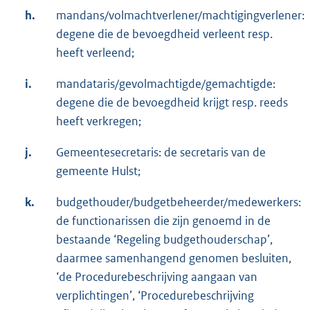
h.
mandans/volmachtverlener/machtigingverlener:
degene die de bevoegdheid verleent resp.
heeft verleend;
i.
mandataris/gevolmachtigde/gemachtigde:
degene die de bevoegdheid krijgt resp. reeds
heeft verkregen;
j.
Gemeentesecretaris: de secretaris van de
gemeente Hulst;
k.
budgethouder/budgetbeheerder/medewerkers:
de functionarissen die zijn genoemd in de
bestaande ‘Regeling budgethouderschap’,
daarmee samenhangend genomen besluiten,
‘de Procedurebeschrijving aangaan van
verplichtingen’, ‘Procedurebeschrijving