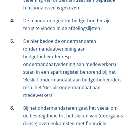
functionarissen is gekozen.
4.
De mandateringen tot budgethouder zijn
terug te vinden in de afdelingslijsten.
5.
De hier bedoelde ondermandaten
(ondermandaatverlening aan
budgetbeheerder resp.
ondermandaatverlening aan medewerkers)
staan in een apart register behorend bij het
‘Besluit ondermandaat aan budgetbeheerders’
resp. het ‘Besluit ondermandaat aan
medewerkers’.
6.
Bij het ondermandateren gaat het veelal om
de bevoegdheid tot het sluiten van (doorgaans
civiele) overeenkomsten met financiële