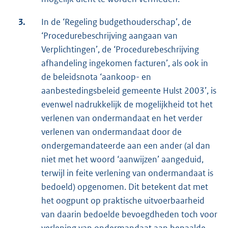
3.
In de ‘Regeling budgethouderschap’, de
‘Procedurebeschrijving aangaan van
Verplichtingen’, de ‘Procedurebeschrijving
afhandeling ingekomen facturen’, als ook in
de beleidsnota ‘aankoop- en
aanbestedingsbeleid gemeente Hulst 2003’, is
evenwel nadrukkelijk de mogelijkheid tot het
verlenen van ondermandaat en het verder
verlenen van ondermandaat door de
ondergemandateerde aan een ander (al dan
niet met het woord ‘aanwijzen’ aangeduid,
terwijl in feite verlening van ondermandaat is
bedoeld) opgenomen. Dit betekent dat met
het oogpunt op praktische uitvoerbaarheid
van daarin bedoelde bevoegdheden toch voor
verlening van ondermandaat aan bepaalde