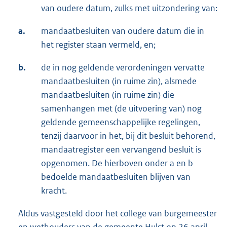
van oudere datum, zulks met uitzondering van:
a.
mandaatbesluiten van oudere datum die in
het register staan vermeld, en;
b.
de in nog geldende verordeningen vervatte
mandaatbesluiten (in ruime zin), alsmede
mandaatbesluiten (in ruime zin) die
samenhangen met (de uitvoering van) nog
geldende gemeenschappelijke regelingen,
tenzij daarvoor in het, bij dit besluit behorend,
mandaatregister een vervangend besluit is
opgenomen. De hierboven onder a en b
bedoelde mandaatbesluiten blijven van
kracht.
Aldus vastgesteld door het college van burgemeester
en wethouders van de gemeente Hulst op 26 april