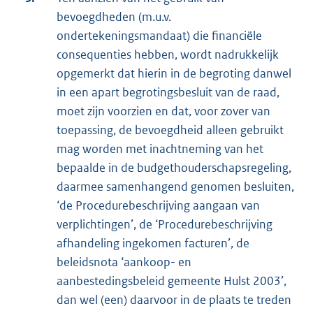
bevoegdheden (m.u.v.
ondertekeningsmandaat) die financiële
consequenties hebben, wordt nadrukkelijk
opgemerkt dat hierin in de begroting danwel
in een apart begrotingsbesluit van de raad,
moet zijn voorzien en dat, voor zover van
toepassing, de bevoegdheid alleen gebruikt
mag worden met inachtneming van het
bepaalde in de budgethouderschapsregeling,
daarmee samenhangend genomen besluiten,
‘de Procedurebeschrijving aangaan van
verplichtingen’, de ‘Procedurebeschrijving
afhandeling ingekomen facturen’, de
beleidsnota ‘aankoop- en
aanbestedingsbeleid gemeente Hulst 2003’,
dan wel (een) daarvoor in de plaats te treden