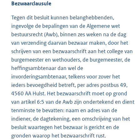
Bezwaarclausule
Tegen dit besluit kunnen belanghebbenden,
ingevolge de bepalingen van de Algemene wet
bestuursrecht (Awb), binnen zes weken na de dag
van verzending daarvan bezwaar maken, door het
schrijven van een bezwaarschrift aan het college van
burgemeester en wethouders, de burgemeester, de
heffingsambtenaar dan wel de
invorderingsambtenaar, telkens voor zover het
ieders bevoegdheid betreft, per adres postbus 49,
4560 AA Hulst. Het bezwaarschrift moet op grond
van artikel 6:5 van de Awb zijn ondertekend en dient
tenminste te bevatten: naam en adres van de
indiener, de dagtekening, een omschrijving van het
besluit waartegen het bezwaar is gericht en de
gronden waarop het bezwaarschrift rust.