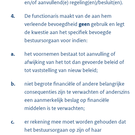
en/of aanvullend(e) regeling(en)/besluit(en).
4.
De functionaris maakt van de aan hem
verleende bevoegdheid
geen
gebruik en legt
de kwestie aan het specifiek bevoegde
bestuursorgaan voor indien:
a.
het voornemen bestaat tot aanvulling of
afwijking van het tot dan gevoerde beleid of
tot vaststelling van nieuw beleid;
b.
niet begrote financiële of andere belangrijke
consequenties zijn te verwachten of anderszins
een aanmerkelijk beslag op financiële
middelen is te verwachten;
c.
er rekening mee moet worden gehouden dat
het bestuursorgaan op zijn of haar