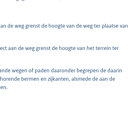
an de weg grenst de hoogte van de weg ter plaatse van
ct aan de weg grenst de hoogte van het terrein ter
staande wegen of paden daaronder begrepen de daarin
ehorende bermen en zijkanten, alsmede de aan de
nen.