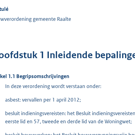
tulé
wverordening gemeente Raalte
oofdstuk 1 Inleidende bepaling
ikel 1.1 Begripsomschrijvingen
In deze verordening wordt verstaan onder:
asbest: vervallen per 1 april 2012;
besluit indieningsvereisten: het Besluit indieningsvereist
eerste lid en 57, tweede en derde lid van de Woningwet;
besluit bouwwerken: het Besluit bouwvergunningsvrije b