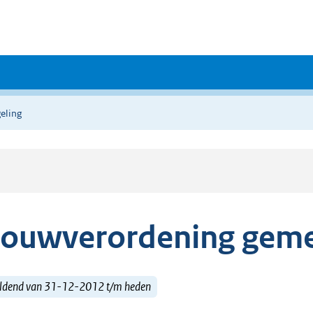
eling
ouwverordening geme
ldend van 31-12-2012 t/m heden