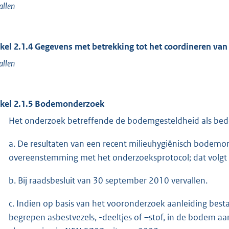
allen
ikel 2.1.4 Gegevens met betrekking tot het coordineren v
allen
ikel 2.1.5 Bodemonderzoek
Het onderzoek betreffende de bodemgesteldheid als bedoel
a. De resultaten van een recent milieuhygiënisch bodemo
overeenstemming met het onderzoeksprotocol; dat volgt u
b. Bij raadsbesluit van 30 september 2010 vervallen.
c. Indien op basis van het vooronderzoek aanleiding best
begrepen asbestvezels, -deeltjes of –stof, in de bodem aa