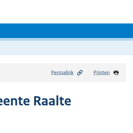
Permalink
Printen
ente Raalte