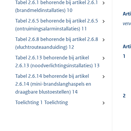
Tabel 2.6.1 behorende bij artikel 2.6.1
(brandmeldinstallaties) 10
Art
Tabel 2.6.5 behorende bij artikel 2.6.5
verv
(ontruimingsalarminstallaties) 11
Tabel 2.6.8 behorende bij artikel 2.6.8
Art
(vluchtrouteaanduiding) 12
1
Tabel 2.6.13 behorende bij artikel
2.6.13 (noodverlichtingsinstallaties) 13
Tabel 2.6.14 behorende bij artikel
2.6.14 (mini-brandslanghaspels en
draagbare blustoestellen) 14
2
Toelichting 1 Toelichting