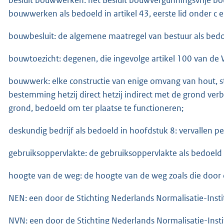
bouwwerken als bedoeld in artikel 43, eerste lid onder c 
bouwbesluit: de algemene maatregel van bestuur als bedo
bouwtoezicht: degenen, die ingevolge artikel 100 van de
bouwwerk: elke constructie van enige omvang van hout, st
bestemming hetzij direct hetzij indirect met de grond verbo
grond, bedoeld om ter plaatse te functioneren;
deskundig bedrijf als bedoeld in hoofdstuk 8: vervallen pe
gebruiksoppervlakte: de gebruiksoppervlakte als bedoeld 
hoogte van de weg: de hoogte van de weg zoals die door
NEN: een door de Stichting Nederlands Normalisatie-Inst
NVN: een door de Stichting Nederlands Normalisatie-Inst