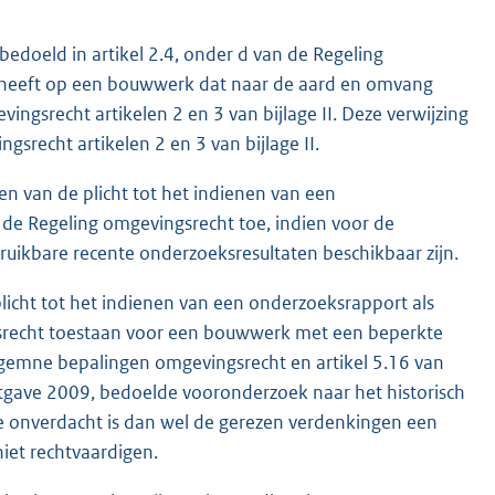
bedoeld in artikel 2.4, onder d van de Regeling
g heeft op een bouwwerk dat naar de aard en omvang
vingsrecht artikelen 2 en 3 van bijlage II. Deze verwijzing
gsrecht artikelen 2 en 3 van bijlage II.
en van de plicht tot het indienen van een
n de Regeling omgevingsrecht toe, indien voor de
bruikbare recente onderzoeksresultaten beschikbaar zijn.
licht tot het indienen van een onderzoeksrapport als
ngsrecht toestaan voor een bouwwerk met een beperkte
algemne bepalingen omgevingsrecht en artikel 5.16 van
uitgave 2009, bedoelde vooronderzoek naar het historisch
ie onverdacht is dan wel de gerezen verdenkingen een
iet rechtvaardigen.