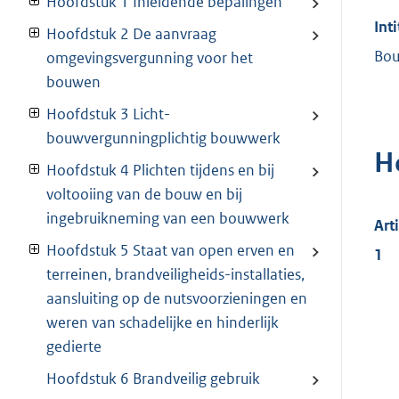
Hoofdstuk 1 Inleidende bepalingen
Inti
Hoofdstuk 2 De aanvraag
Bou
omgevingsvergunning voor het
bouwen
Hoofdstuk 3 Licht-
bouwvergunningplichtig bouwwerk
H
Hoofdstuk 4 Plichten tijdens en bij
voltooiing van de bouw en bij
ingebruikneming van een bouwwerk
Art
Hoofdstuk 5 Staat van open erven en
1
terreinen, brandveiligheids-installaties,
aansluiting op de nutsvoorzieningen en
weren van schadelijke en hinderlijk
gedierte
Hoofdstuk 6 Brandveilig gebruik