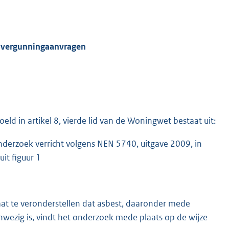
an vergunningaanvragen
d in artikel 8, vierde lid van de Woningwet bestaat uit:
nderzoek verricht volgens NEN 5740, uitgave 2009, in
it figuur 1
aat te veronderstellen dat asbest, daaronder mede
nwezig is, vindt het onderzoek mede plaats op de wijze