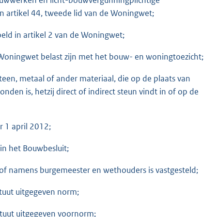
en artikel 44, tweede lid van de Woningwet;
eld in artikel 2 van de Woningwet;
 Woningwet belast zijn met het bouw- en woningtoezicht;
een, metaal of ander materiaal, die op de plaats van
nden is, hetzij direct of indirect steun vindt in of op de
r 1 april 2012;
in het Bouwbesluit;
 of namens burgemeester en wethouders is vastgesteld;
ituut uitgegeven norm;
ituut uitgegeven voornorm;