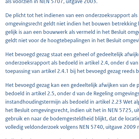
als voorzien in NEN 5707, uitgave 2003.
De plicht tot het indienen van een onderzoeksrapport als 
omgevingsrecht geldt niet indien het bouwen betrekkin
gelijk is aan een bouwwerk als vermeld in het Besluit omge
geldt niet voor de hoogtebepalingen in het Besluit omgevin
Het bevoegd gezag staat een geheel of gedeeltelijk afwijk
onderzoeksrapport als bedoeld in artikel 2.4, onder d va
toepassing van artikel 2.4.1 bij het bevoegd gezag reeds 
Het bevoegd gezag kan een gedeeltelijk afwijken van de p
bedoeld in artikel 2.5, onder d van de Regeling omgevi
instandhoudingstermijn als bedoeld in artikel 2.23 Wet 
het Besluit omgevingsrecht, indien uit het in NEN 5725, 
gebruik en naar de bodemgesteldheid blijkt, dat de locat
volledig veldonderzoek volgens NEN 5740, uitgave 2009 n