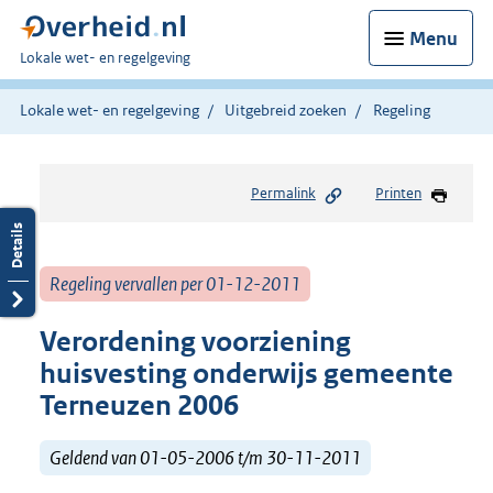
Menu
U
Lokale wet- en regelgeving
bent
hier:
Lokale wet- en regelgeving
Uitgebreid zoeken
Regeling
Permalink
Printen
Regeling vervallen per 01-12-2011
Verordening voorziening
huisvesting onderwijs gemeente
Terneuzen 2006
Geldend van 01-05-2006 t/m 30-11-2011