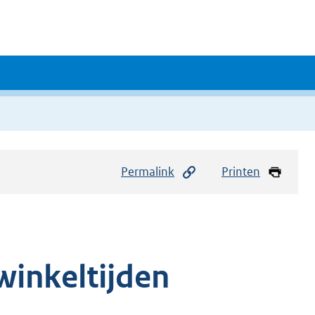
Permalink
Printen
winkeltijden