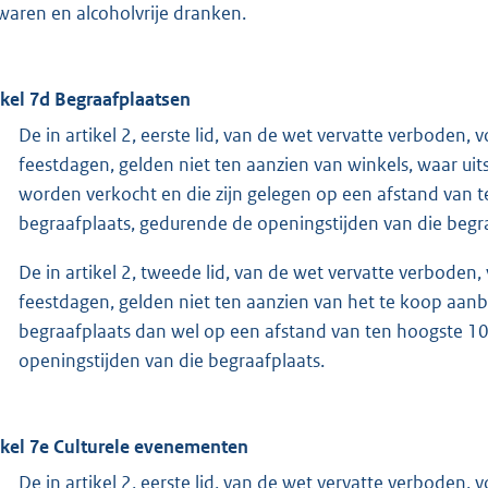
waren en alcoholvrije dranken.
ikel 7d Begraafplaatsen
De in artikel 2, eerste lid, van de wet vervatte verboden
feestdagen, gelden niet ten aanzien van winkels, waar ui
worden verkocht en die zijn gelegen op een afstand van 
begraafplaats, gedurende de openingstijden van die begra
De in artikel 2, tweede lid, van de wet vervatte verbode
feestdagen, gelden niet ten aanzien van het te koop aa
begraafplaats dan wel op een afstand van ten hoogste 1
openingstijden van die begraafplaats.
ikel 7e Culturele evenementen
De in artikel 2, eerste lid, van de wet vervatte verboden