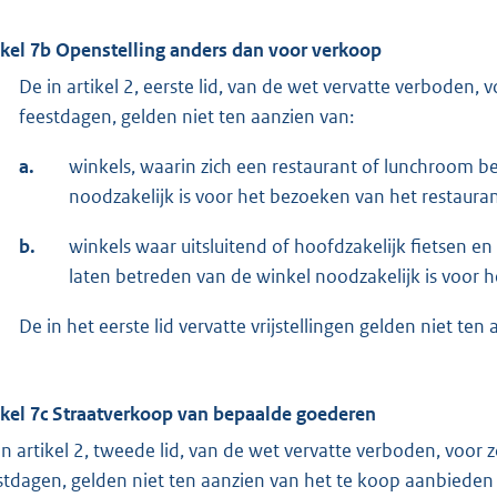
ikel 7b Openstelling anders dan voor verkoop
De in artikel 2, eerste lid, van de wet vervatte verboden
feestdagen, gelden niet ten aanzien van:
a.
winkels, waarin zich een restaurant of lunchroom be
noodzakelijk is voor het bezoeken van het restaura
b.
winkels waar uitsluitend of hoofdzakelijk fietsen e
laten betreden van de winkel noodzakelijk is voor h
De in het eerste lid vervatte vrijstellingen gelden niet t
ikel 7c Straatverkoop van bepaalde goederen
in artikel 2, tweede lid, van de wet vervatte verboden, voo
stdagen, gelden niet ten aanzien van het te koop aanbieden