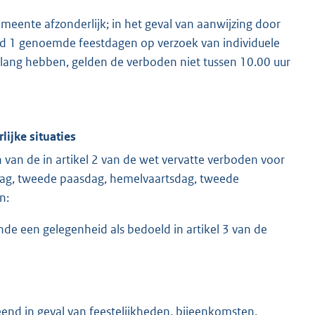
emeente afzonderlijk; in het geval van aanwijzing door
id 1 genoemde feestdagen op verzoek van individuele
belang hebben, gelden de verboden niet tussen 10.00 uur
lijke situaties
an de in artikel 2 van de wet vervatte verboden voor
dag, tweede paasdag, hemelvaartsdag, tweede
n:
jnde een gelegenheid als bedoeld in artikel 3 van de
eend in geval van feestelijkheden, bijeenkomsten,