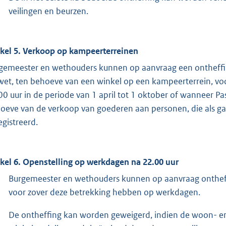
veilingen en beurzen.
ikel 5. Verkoop op kampeerterreinen
gemeester en wethouders kunnen op aanvraag een ontheffing 
wet, ten behoeve van een winkel op een kampeerterrein, voor
00 uur in de periode van 1 april tot 1 oktober of wanneer Pase
oeve van de verkoop van goederen aan personen, die als gast
egistreerd.
ikel 6. Openstelling op werkdagen na 22.00 uur
Burgemeester en wethouders kunnen op aanvraag ontheffi
voor zover deze betrekking hebben op werkdagen.
De ontheffing kan worden geweigerd, indien de woon- en 