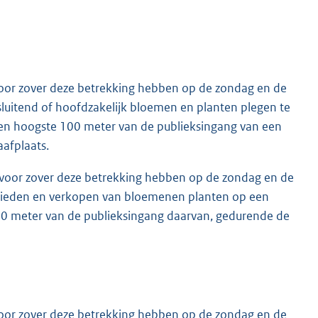
, voor zover deze betrekking hebben op de zondag en de
tsluitend of hoofdzakelijk bloemen en planten plegen te
ten hoogste 100 meter van de publieksingang van een
afplaats.
n, voor zover deze betrekking hebben op de zondag en de
nbieden en verkopen van bloemenen planten op een
00 meter van de publieksingang daarvan, gedurende de
, voor zover deze betrekking hebben op de zondag en de