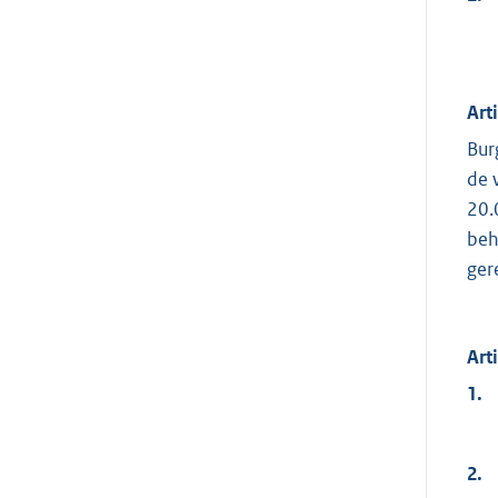
Art
Bur
de 
20.
beh
ger
Art
1.
2.