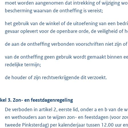
moet worden aangenomen dat intrekking of wijziging wor
bescherming waarvan de ontheffing is vereist;
het gebruik van de winkel of de uitoefening van een bedri
gevaar oplevert voor de openbare orde, de veiligheid of h
de aan de ontheffing verbonden voorschriften niet zijn
van de ontheffing geen gebruik wordt gemaakt binnen een
redelijke termijn;
de houder of zijn rechtverkrijgende dit verzoekt.
ikel 3. Zon- en feestdagenregeling
De verboden in artikel 2, eerste lid, onder a en b van de
en wethouders aan te wijzen zon- en feestdagen (voor zo
tweede Pinksterdag) per kalenderjaar tussen 12.00 uur en