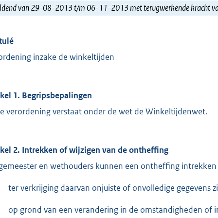
ldend van 29-08-2013 t/m 06-11-2013 met terugwerkende kracht 
tulé
ordening inzake de winkeltijden
ikel 1. Begripsbepalingen
e verordening verstaat onder de wet de Winkeltijdenwet.
ikel 2. Intrekken of wijzigen van de ontheffing
gemeester en wethouders kunnen een ontheffing intrekken of
ter verkrijging daarvan onjuiste of onvolledige gegevens zi
op grond van een verandering in de omstandigheden of in