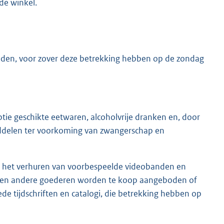
de winkel.
rboden, voor zover deze betrekking hebben op de zondag
ptie geschikte eetwaren, alcoholvrije dranken en, door
ddelen ter voorkoming van zwangerschap en
 uit het verhuren van voorbespeelde videobanden en
 geen andere goederen worden te koop aangeboden of
e tijdschriften en catalogi, die betrekking hebben op