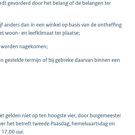
dt gevorderd door het belang of de belangen ter
jf anders dan in een winkel op basis van de ontheffing
et woon- en leefklimaat ter plaatse;
 of worden nagekomen;
 gestelde termijn of bij gebreke daarvan binnen een
 wet gelden niet op ten hoogste vier, door burgemeester
ver het betreft tweede Paasdag, hemelvaartsdag en
 17.00 uur.