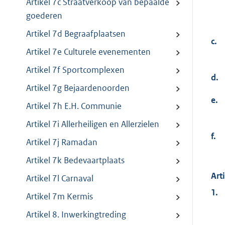
Artikel 7c Straatverkoop van bepaalde
goederen
Artikel 7d Begraafplaatsen
c.
Artikel 7e Culturele evenementen
Artikel 7f Sportcomplexen
d.
Artikel 7g Bejaardenoorden
e.
Artikel 7h E.H. Communie
Artikel 7i Allerheiligen en Allerzielen
f.
Artikel 7j Ramadan
Artikel 7k Bedevaartplaats
Art
Artikel 7l Carnaval
1.
Artikel 7m Kermis
Artikel 8. Inwerkingtreding