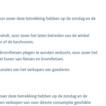
, voor zover deze betrekking hebben op de zondag en de
vindt, voor zover het laten betreden van de winkel
nt of de lunchroom;
n bromfietsen plegen te worden verkocht, voor zover het
et huren van fietsen en bromfietsen.
en aanzien van het verkopen van goederen.
r zover deze betrekking hebben op de zondag en de
 en verkopen van voor directe consumptie geschikte