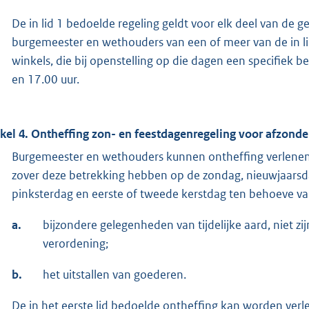
De in lid 1 bedoelde regeling geldt voor elk deel van de g
burgemeester en wethouders van een of meer van de in l
winkels, die bij openstelling op die dagen een specifiek 
en 17.00 uur.
ikel 4. Ontheffing zon- en feestdagenregeling voor afzonder
Burgemeester en wethouders kunnen ontheffing verlenen v
zover deze betrekking hebben op de zondag, nieuwjaars
pinksterdag en eerste of tweede kerstdag ten behoeve va
a.
bijzondere gelegenheden van tijdelijke aard, niet zi
verordening;
b.
het uitstallen van goederen.
De in het eerste lid bedoelde ontheffing kan worden verl