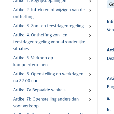
Artikel 1. Begripsbepalingen
Ge
Artikel 2. Intrekken of wijzigen van de
ontheffing
Inti
Artikel 3. Zon- en feestdagenregeling
Ver
Artikel 4. Ontheffing zon- en
feestdagenregeling voor afzonderlijke
situaties
Art
Artikel 5. Verkoop op
Dez
kampeerterreinen
Artikel 6. Openstelling op werkdagen
Art
na 22.00 uur
Bur
Artikel 7a Bepaalde winkels
a.
Artikel 7b Openstelling anders dan
voor verkoop
b.