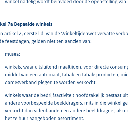
winkel nadelig wordt beïnvloed door de openstelling van 
ikel 7a Bepaalde winkels
in artikel 2, eerste lid, van de Winkeltijdenwet vervatte ve
de feestdagen, gelden niet ten aanzien van:
musea;
winkels, waar uitsluitend maaltijden, voor directe consum
middel van een automaat, tabak en tabaksproducten, mi
damesverband plegen te worden verkocht;
winkels waar de bedrijfsactiviteit hoofdzakelijk bestaat
andere voorbespeelde beelddragers, mits in die winkel
verkocht dan videobanden en andere beelddragers, alsmed
het te huur aangeboden assortiment.