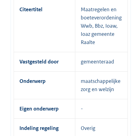
Citeertitel
Maatregelen en
boeteverordening
Wwb, Bbz, Ioaw,
Ioaz gemeente
Raalte
Vastgesteld door
gemeenteraad
Onderwerp
maatschappelijke
zorg en welzijn
Eigen onderwerp
Indeling regeling
Overig