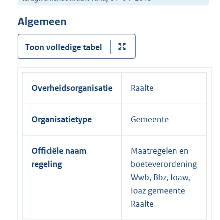
Algemeen
Toon volledige tabel
Overheidsorganisatie
Raalte
Organisatietype
Gemeente
Officiële naam
Maatregelen en
regeling
boeteverordening
Wwb, Bbz, Ioaw,
Ioaz gemeente
Raalte