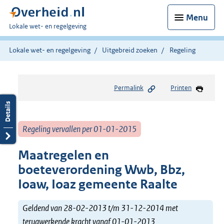
Menu
U
Lokale wet- en regelgeving
bent
hier:
Lokale wet- en regelgeving
Uitgebreid zoeken
Regeling
Permalink
Printen
Regeling vervallen per 01-01-2015
Maatregelen en
boeteverordening Wwb, Bbz,
Ioaw, Ioaz gemeente Raalte
Geldend van 28-02-2013 t/m 31-12-2014 met
terugwerkende kracht vanaf 01-01-2013