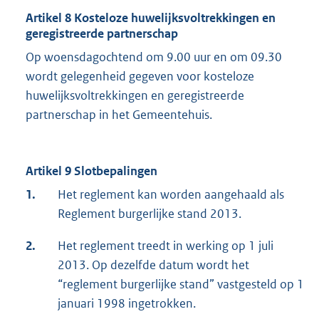
Artikel 8 Kosteloze huwelijksvoltrekkingen en
geregistreerde partnerschap
Op woensdagochtend om 9.00 uur en om 09.30
wordt gelegenheid gegeven voor kosteloze
huwelijksvoltrekkingen en geregistreerde
partnerschap in het Gemeentehuis.
Artikel 9 Slotbepalingen
1.
Het reglement kan worden aangehaald als
Reglement burgerlijke stand 2013.
2.
Het reglement treedt in werking op 1 juli
2013. Op dezelfde datum wordt het
“reglement burgerlijke stand” vastgesteld op 1
januari 1998 ingetrokken.