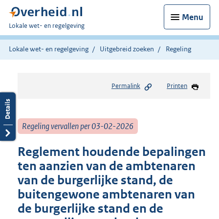
Menu
U
Lokale wet- en regelgeving
bent
hier:
Lokale wet- en regelgeving
Uitgebreid zoeken
Regeling
Permalink
Printen
Regeling vervallen per 03-02-2026
Reglement houdende bepalingen
ten aanzien van de ambtenaren
van de burgerlijke stand, de
buitengewone ambtenaren van
de burgerlijke stand en de