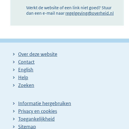
Werkt de website of een link niet goed? Stuur
dan een e-mail naar
regelgeving@overheid.nl
Over deze website
Contact
English
Help
Zoeken
Informatie hergebruiken
Privacy en cookies
Toegankelijkheid
Sitemap