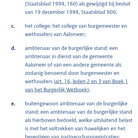
(Staatsblad 1994, 160) als gewijzigd bij besluit
van 19 december 1994, Staatsblad 900;
c.
het college: het college van burgemeester en
wethouders van Aalsmeer;
d.
ambtenaar van de burgerlijke stand: een
ambtenaar in dienst van de gemeente
Aalsmeer of van een andere gemeente als
zodanig benoemd door burgemeester en
wethouders (
art. 16, leden 2 en 3 van Boek 1
van het Burgerlijk Wetboek
);
e.
buitengewoon ambtenaar van de burgerlijke
stand: een ambtenaar van de burgerlijke stand
als hierboven bedoeld, welke uitsluitend belast
is met het voltrekken van huwelijken en het
bevestigen van partnerschapsregistraties;