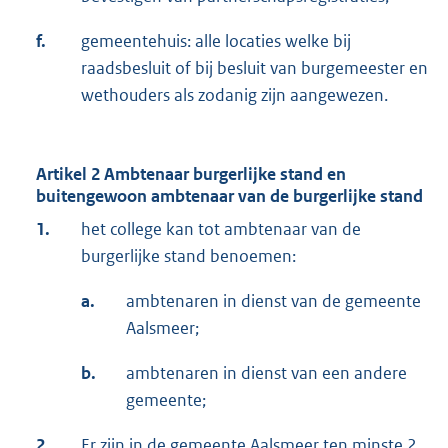
f.
gemeentehuis: alle locaties welke bij
raadsbesluit of bij besluit van burgemeester en
wethouders als zodanig zijn aangewezen.
Artikel 2 Ambtenaar burgerlijke stand en
buitengewoon ambtenaar van de burgerlijke stand
1.
het college kan tot ambtenaar van de
burgerlijke stand benoemen:
a.
ambtenaren in dienst van de gemeente
Aalsmeer;
b.
ambtenaren in dienst van een andere
gemeente;
2.
Er zijn in de gemeente Aalsmeer ten minste 2