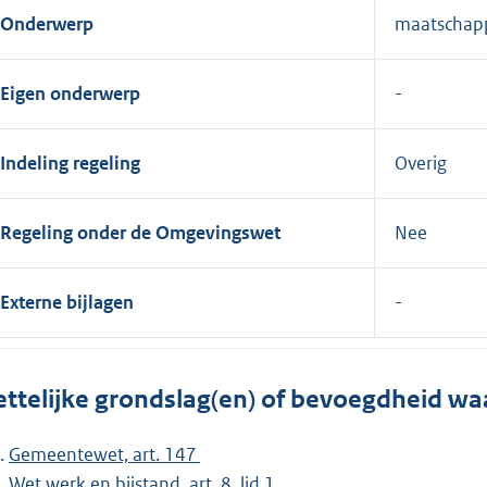
Onderwerp
maatschappe
Eigen onderwerp
Indeling regeling
Overig
Regeling onder de Omgevingswet
Nee
Externe bijlagen
ttelijke grondslag(en) of bevoegdheid wa
Gemeentewet, art. 147
Wet werk en bijstand, art. 8, lid 1