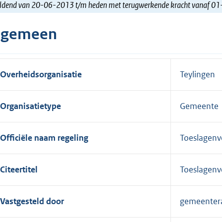
ldend van 20-06-2013 t/m heden met terugwerkende kracht vanaf 0
lgemeen
Overheidsorganisatie
Teylingen
Organisatietype
Gemeente
Officiële naam regeling
Toeslagenv
Citeertitel
Toeslagenv
Vastgesteld door
gemeenter