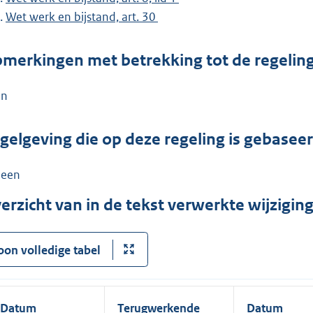
Wet werk en bijstand, art. 30
merkingen met betrekking tot de regelin
en
gelgeving die op deze regeling is gebasee
een
erzicht van in de tekst verwerkte wijzigi
oon volledige tabel
Datum
Terugwerkende
Datum