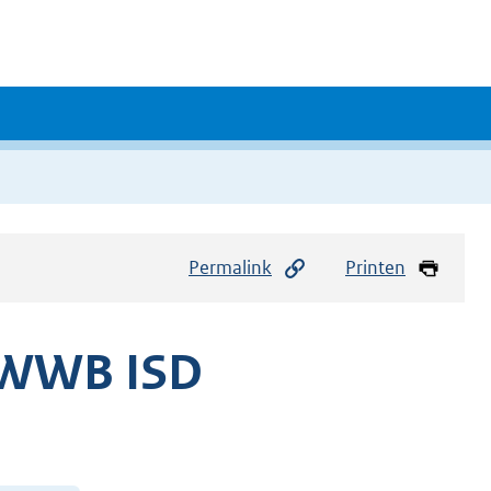
Permalink
Printen
 WWB ISD