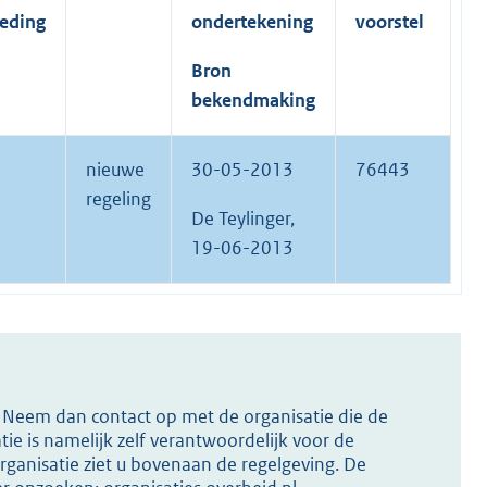
reding
ondertekening
voorstel
Bron
bekendmaking
nieuwe
30-05-2013
76443
regeling
De Teylinger,
19-06-2013
s? Neem dan contact op met de organisatie die de
ie is namelijk zelf verantwoordelijk voor de
ganisatie ziet u bovenaan de regelgeving. De