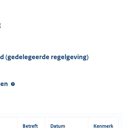
g
rd (gedelegeerde regelgeving)
ngen
Betreft
Datum
Kenmerk