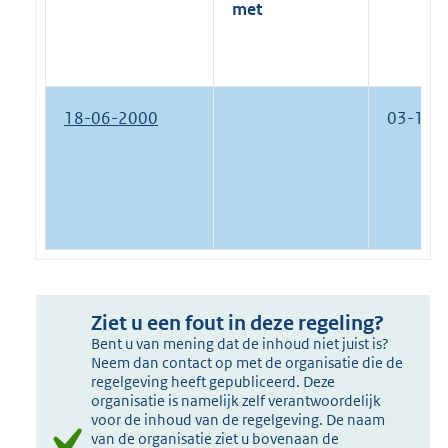
met
18-06-2000
03-11-
Ziet u een fout in deze regeling?
Bent u van mening dat de inhoud niet juist is?
Neem dan contact op met de organisatie die de
regelgeving heeft gepubliceerd. Deze
organisatie is namelijk zelf verantwoordelijk
voor de inhoud van de regelgeving. De naam
van de organisatie ziet u bovenaan de