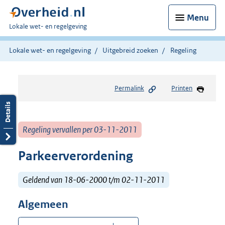
Menu
U
Lokale wet- en regelgeving
bent
hier:
Lokale wet- en regelgeving
Uitgebreid zoeken
Regeling
Permalink
Printen
Regeling vervallen per 03-11-2011
Parkeerverordening
Geldend van 18-06-2000 t/m 02-11-2011
Algemeen