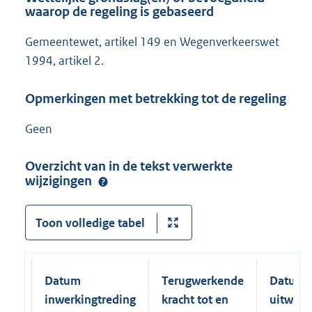
waarop de regeling is gebaseerd
Gemeentewet, artikel 149 en Wegenverkeerswet
1994, artikel 2.
Opmerkingen met betrekking tot de regeling
Geen
Overzicht van in de tekst verwerkte
wijzigingen
Toon volledige tabel
Datum
Terugwerkende
Datum
inwerkingtreding
kracht tot en
uitwerk