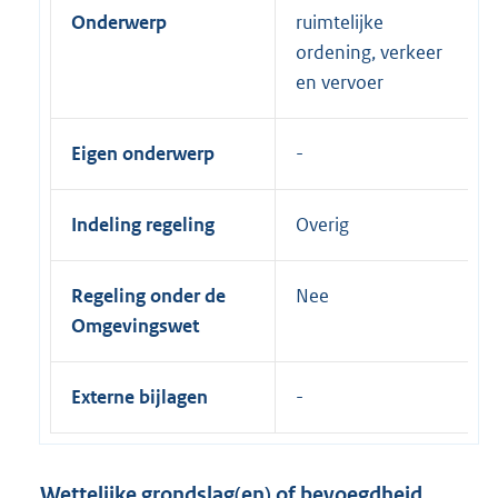
Onderwerp
ruimtelijke
ordening, verkeer
en vervoer
Eigen onderwerp
Indeling regeling
Overig
Regeling onder de
Nee
Omgevingswet
Externe bijlagen
Wettelijke grondslag(en) of bevoegdheid