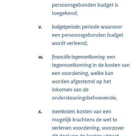
persoonsgebonden budget is
toegekend;
v.
budgetperiode
: periode waarvoor
een persoonsgebonden budget
wordt verleend;
w.
financiële tegemoetkoming
: een
tegemoetkoming in de kosten van
een voorziening, welke kan
worden afgestemd op het
inkomen van de
ondersteuningsbehoevende;
x.
meerkosten
: kosten van een
mogelijk krachtens de wet te
verlenen voorziening, voorzover
dit deel van de kosten uitgaat