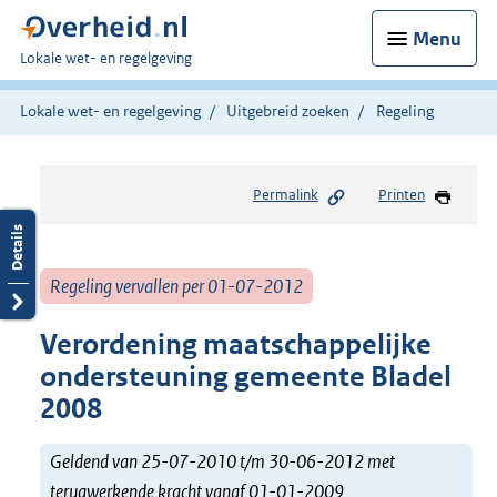
Menu
U
Lokale wet- en regelgeving
bent
hier:
Lokale wet- en regelgeving
Uitgebreid zoeken
Regeling
Permalink
Printen
Regeling vervallen per 01-07-2012
Verordening maatschappelijke
ondersteuning gemeente Bladel
2008
Geldend van 25-07-2010 t/m 30-06-2012 met
terugwerkende kracht vanaf 01-01-2009