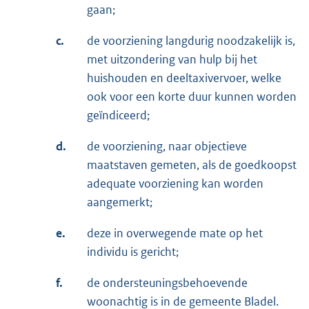
gaan;
c.
de voorziening langdurig noodzakelijk is,
met uitzondering van hulp bij het
huishouden en deeltaxivervoer, welke
ook voor een korte duur kunnen worden
geïndiceerd;
d.
de voorziening, naar objectieve
maatstaven gemeten, als de goedkoopst
adequate voorziening kan worden
aangemerkt;
e.
deze in overwegende mate op het
individu is gericht;
f.
de ondersteuningsbehoevende
woonachtig is in de gemeente Bladel.