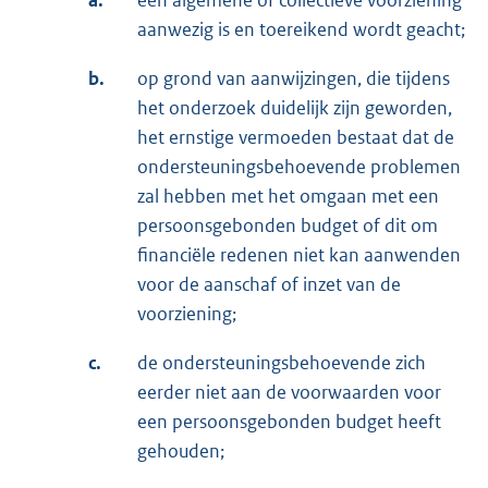
a.
een algemene of collectieve voorziening
aanwezig is en toereikend wordt geacht;
b.
op grond van aanwijzingen, die tijdens
het onderzoek duidelijk zijn geworden,
het ernstige vermoeden bestaat dat de
ondersteuningsbehoevende problemen
zal hebben met het omgaan met een
persoonsgebonden budget of dit om
financiële redenen niet kan aanwenden
voor de aanschaf of inzet van de
voorziening;
c.
de ondersteuningsbehoevende zich
eerder niet aan de voorwaarden voor
een persoonsgebonden budget heeft
gehouden;