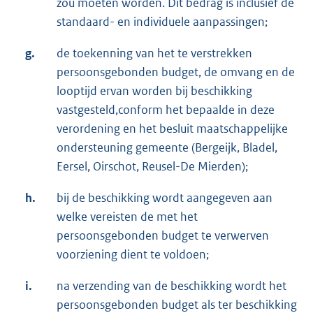
zou moeten worden. Dit bedrag is inclusief de
standaard- en individuele aanpassingen;
g.
de toekenning van het te verstrekken
persoonsgebonden budget, de omvang en de
looptijd ervan worden bij beschikking
vastgesteld,conform het bepaalde in deze
verordening en het besluit maatschappelijke
ondersteuning gemeente (Bergeijk, Bladel,
Eersel, Oirschot, Reusel-De Mierden);
h.
bij de beschikking wordt aangegeven aan
welke vereisten de met het
persoonsgebonden budget te verwerven
voorziening dient te voldoen;
i.
na verzending van de beschikking wordt het
persoonsgebonden budget als ter beschikking