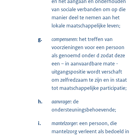
en het aangaan en onderhouden
van sociale verbanden om op die
manier deel te nemen aan het
lokale maatschappelijke leven;
g.
compenseren
: het treffen van
voorzieningen voor een persoon
als genoemd onder d zodat deze
een – in aanvaardbare mate -
uitgangspositie wordt verschaft
om zelfredzaam te zijn en in staat
tot maatschappelijke participatie;
h.
aanvrager:
de
ondersteuningsbehoevende;
i.
mantelzorger
: een persoon, die
mantelzorg verleent als bedoeld in