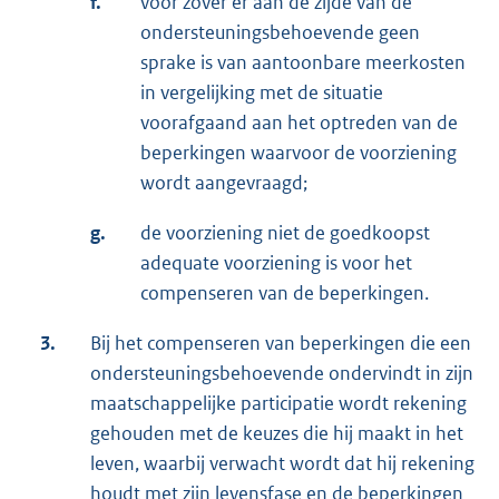
f.
voor zover er aan de zijde van de
ondersteuningsbehoevende geen
sprake is van aantoonbare meerkosten
in vergelijking met de situatie
voorafgaand aan het optreden van de
beperkingen waarvoor de voorziening
wordt aangevraagd;
g.
de voorziening niet de goedkoopst
adequate voorziening is voor het
compenseren van de beperkingen.
3.
Bij het compenseren van beperkingen die een
ondersteuningsbehoevende ondervindt in zijn
maatschappelijke participatie wordt rekening
gehouden met de keuzes die hij maakt in het
leven, waarbij verwacht wordt dat hij rekening
houdt met zijn levensfase en de beperkingen