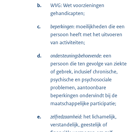
b.
WVG
: Wet voorzieningen
gehandicapten;
c.
beperkingen
: moeilijkheden die een
persoon heeft met het uitvoeren
van activiteiten;
d.
ondersteuningsbehoevende:
een
persoon die ten gevolge van ziekte
of gebrek, inclusief chronische,
psychische en psychosociale
problemen, aantoonbare
beperkingen ondervindt bij de
maatschappelijke participatie;
e.
zelfredzaamheid
: het lichamelijk,
verstandelijk, geestelijk of