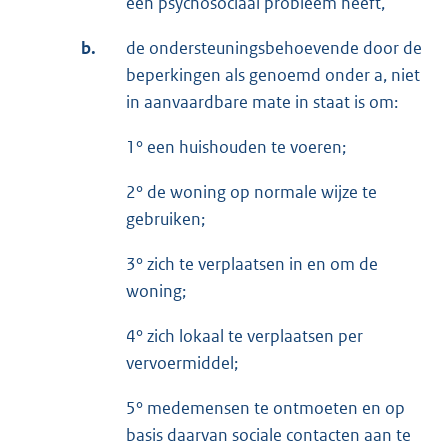
een psychosociaal probleem heeft,
b.
de ondersteuningsbehoevende door de
beperkingen als genoemd onder a, niet
in aanvaardbare mate in staat is om:
1° een huishouden te voeren;
2° de woning op normale wijze te
gebruiken;
3° zich te verplaatsen in en om de
woning;
4° zich lokaal te verplaatsen per
vervoermiddel;
5° medemensen te ontmoeten en op
basis daarvan sociale contacten aan te