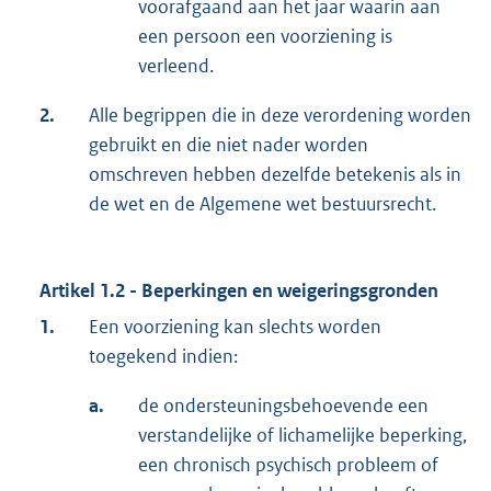
voorafgaand aan het jaar waarin aan
een persoon een voorziening is
verleend.
2.
Alle begrippen die in deze verordening worden
gebruikt en die niet nader worden
omschreven hebben dezelfde betekenis als in
de wet en de Algemene wet bestuursrecht.
Artikel 1.2 - Beperkingen en weigeringsgronden
1.
Een voorziening kan slechts worden
toegekend indien:
a.
de ondersteuningsbehoevende een
verstandelijke of lichamelijke beperking,
een chronisch psychisch probleem of