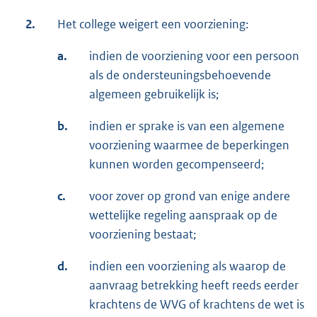
2.
Het college weigert een voorziening:
a.
indien de voorziening voor een persoon
als de ondersteuningsbehoevende
algemeen gebruikelijk is;
b.
indien er sprake is van een algemene
voorziening waarmee de beperkingen
kunnen worden gecompenseerd;
c.
voor zover op grond van enige andere
wettelijke regeling aanspraak op de
voorziening bestaat;
d.
indien een voorziening als waarop de
aanvraag betrekking heeft reeds eerder
krachtens de WVG of krachtens de wet is