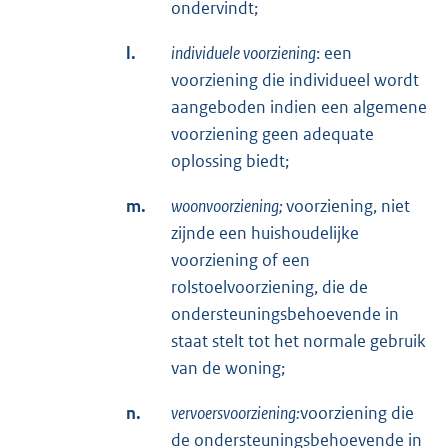
ondervindt;
l.
individuele voorziening
: een
voorziening die individueel wordt
aangeboden indien een algemene
voorziening geen adequate
oplossing biedt;
m.
woonvoorziening;
voorziening, niet
zijnde een huishoudelijke
voorziening of een
rolstoelvoorziening, die de
ondersteuningsbehoevende in
staat stelt tot het normale gebruik
van de woning;
n.
vervoersvoorziening:
voorziening die
de ondersteuningsbehoevende in