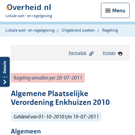
Menu
U
Lokale wet- en regelgeving
bent
hier:
Lokale wet- en regelgeving
Uitgebreid zoeken
Regeling
Permalink
Printen
Regeling vervallen per 20-07-2011
Algemene Plaatselijke
Verordening Enkhuizen 2010
Geldend van 01-10-2010 t/m 19-07-2011
Algemeen