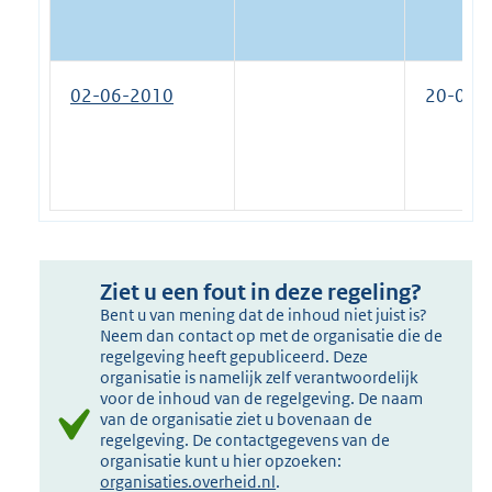
02-06-2010
20-07-
Ziet u een fout in deze regeling?
Bent u van mening dat de inhoud niet juist is?
Neem dan contact op met de organisatie die de
regelgeving heeft gepubliceerd. Deze
organisatie is namelijk zelf verantwoordelijk
voor de inhoud van de regelgeving. De naam
van de organisatie ziet u bovenaan de
regelgeving. De contactgegevens van de
organisatie kunt u hier opzoeken:
organisaties.overheid.nl
.