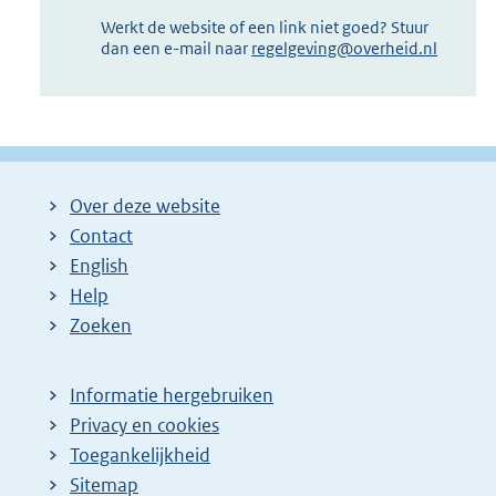
Werkt de website of een link niet goed? Stuur
dan een e-mail naar
regelgeving@overheid.nl
Over deze website
Contact
English
Help
Zoeken
Informatie hergebruiken
Privacy en cookies
Toegankelijkheid
Sitemap