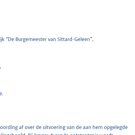
ijk “De Burgemeester van Sittard-Geleen”,
,
e.
woording af over de uitvoering van de aan hem opgelegde