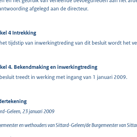
en en het gebruik van verleende bevoegdheden aan het afde
antwoording afgelegd aan de directeur.
ikel 4 Intrekking
het tijdstip van inwerkingtreding van dit besluit wordt het
ikel 4. Bekendmaking en inwerkingtreding
 besluit treedt in werking met ingang van 1 januari 2009.
ertekening
ard-Geleen, 23 januari 2009
emeester en wethouders van Sittard-Geleen/de Burgemeester van Sitta