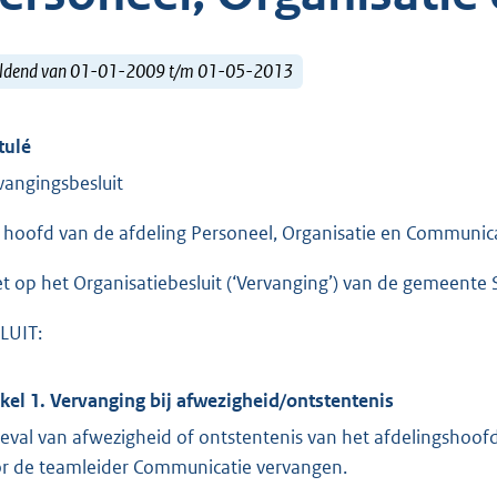
ldend van 01-01-2009 t/m 01-05-2013
tulé
vangingsbesluit
 hoofd van de afdeling Personeel, Organisatie en Communica
et op het Organisatiebesluit (‘Vervanging’) van de gemeente 
LUIT:
ikel 1. Vervanging bij afwezigheid/ontstentenis
geval van afwezigheid of ontstentenis van het afdelingshoo
r de teamleider Communicatie vervangen.