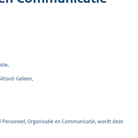
tie,
Sittard-Geleen,
fd Personeel, Organisatie en Communicatie, wordt deze