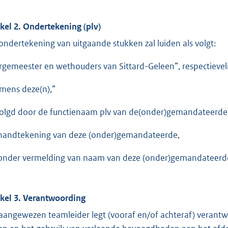
ikel 2. Ondertekening (plv)
ondertekening van uitgaande stukken zal luiden als volgt:
rgemeester en wethouders van Sittard-Geleen”, respectievel
mens deze(n),”
olgd door de functienaam plv van de(onder)gemandateerde
handtekening van deze (onder)gemandateerde,
onder vermelding van naam van deze (onder)gemandateerd
ikel 3. Verantwoording
aangewezen teamleider legt (vooraf en/of achteraf) verant