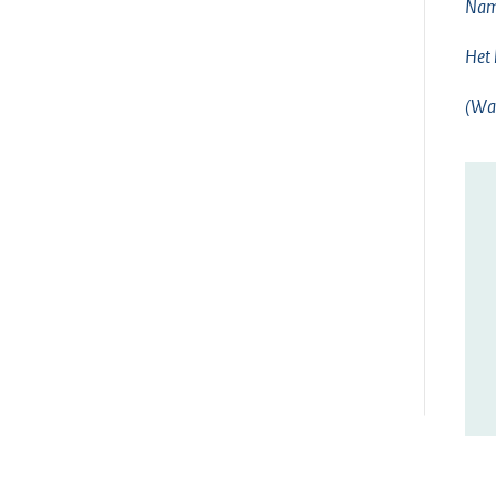
Nam
Het 
(Wa