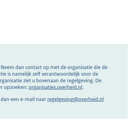
s? Neem dan contact op met de organisatie die de
ie is namelijk zelf verantwoordelijk voor de
ganisatie ziet u bovenaan de regelgeving. De
ier opzoeken:
organisaties.overheid.nl
.
r dan een e-mail naar
regelgeving@overheid.nl