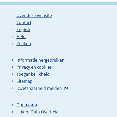
Over deze website
Contact
English
Help
Zoeken
Informatie hergebruiken
Privacy en cookies
Toegankelijkheid
Sitemap
E
Kwetsbaarheid melden
x
t
Open data
e
Linked Data Overheid
r