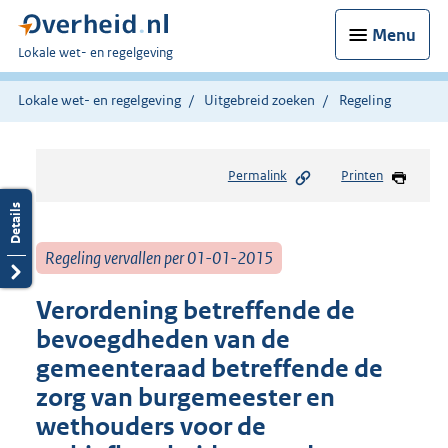
Menu
U
Lokale wet- en regelgeving
bent
hier:
Lokale wet- en regelgeving
Uitgebreid zoeken
Regeling
Permalink
Printen
Regeling vervallen per 01-01-2015
Verordening betreffende de
bevoegdheden van de
gemeenteraad betreffende de
zorg van burgemeester en
wethouders voor de