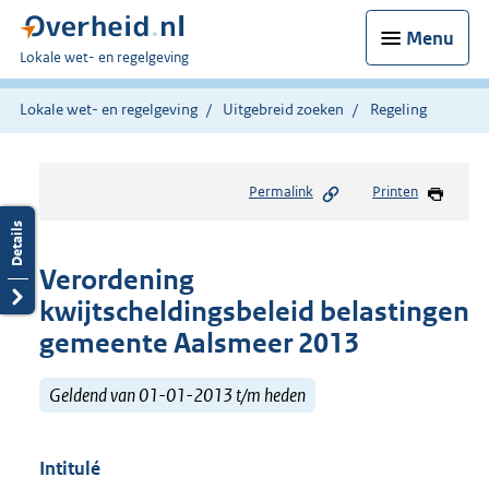
Menu
U
Lokale wet- en regelgeving
bent
hier:
Lokale wet- en regelgeving
Uitgebreid zoeken
Regeling
Permalink
Printen
Verordening
kwijtscheldingsbeleid belastingen
gemeente Aalsmeer 2013
Geldend van 01-01-2013 t/m heden
Intitulé