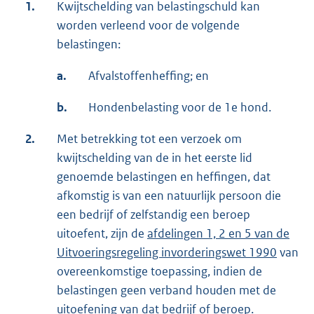
1.
Kwijtschelding van belastingschuld kan
worden verleend voor de volgende
belastingen:
a.
Afvalstoffenheffing; en
b.
Hondenbelasting voor de 1e hond.
2.
Met betrekking tot een verzoek om
kwijtschelding van de in het eerste lid
genoemde belastingen en heffingen, dat
afkomstig is van een natuurlijk persoon die
een bedrijf of zelfstandig een beroep
uitoefent, zijn de
afdelingen 1, 2 en 5 van de
Uitvoeringsregeling invorderingswet 1990
van
overeenkomstige toepassing, indien de
belastingen geen verband houden met de
uitoefening van dat bedrijf of beroep.