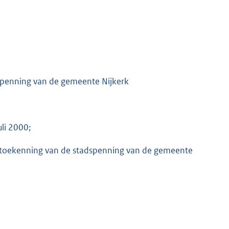
dspenning van de gemeente Nijkerk
li 2000;
 en toekenning van de stadspenning van de gemeente