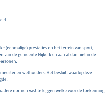
eld.
 (eenmalige) prestaties op het terrein van sport,
nen van de gemeente Nijkerk en aan al dan niet in de
personen.
emeester en wethouders. Het besluit, waarbij deze
gde.
nadere normen vast te leggen welke voor de toekenning