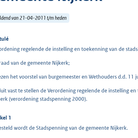
ldend van 21-04-2011 t/m heden
tulé
ordening regelende de instelling en toekenning van de sta
raad van de gemeente Nijkerk;
ezen het voorstel van burgemeester en Wethouders d.d. 11 ju
luit vast te stellen de Verordening regelende de instelling
kerk (verordening stadspenning 2000).
ikel 1
esteld wordt de Stadspenning van de gemeente Nijkerk.