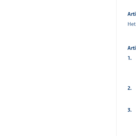
Art
Het
Art
1.
2.
3.