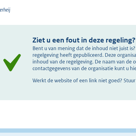
erheij
Ziet u een fout in deze regeling?
Bent u van mening dat de inhoud niet juist i
regelgeving heeft gepubliceerd. Deze organisat
inhoud van de regelgeving. De naam van de or
contactgegevens van de organisatie kunt u h
Werkt de website of een link niet goed? Stuu