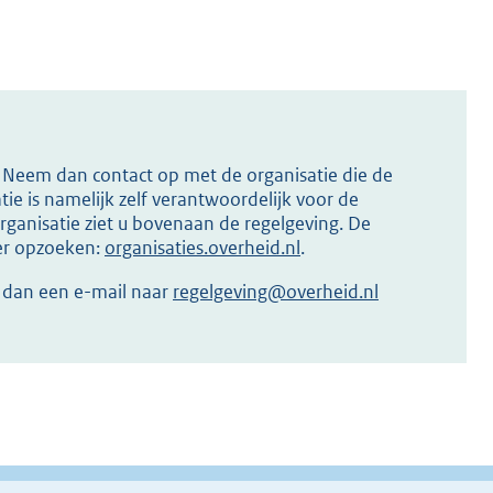
s? Neem dan contact op met de organisatie die de
ie is namelijk zelf verantwoordelijk voor de
ganisatie ziet u bovenaan de regelgeving. De
ier opzoeken:
organisaties.overheid.nl
.
r dan een e-mail naar
regelgeving@overheid.nl