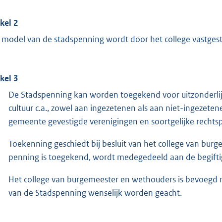
ikel 2
 model van de stadspenning wordt door het college vastgest
ikel 3
De Stadspenning kan worden toegekend voor uitzonderlijke
cultuur c.a., zowel aan ingezetenen als aan niet-ingezete
gemeente gevestigde verenigingen en soortgelijke rechts
Toekenning geschiedt bij besluit van het college van burg
penning is toegekend, wordt medegedeeld aan de begifti
Het college van burgemeester en wethouders is bevoegd 
van de Stadspenning wenselijk worden geacht.