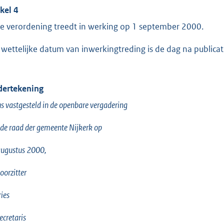
ikel 4
e verordening treedt in werking op 1 september 2000.
 wettelijke datum van inwerkingtreding is de dag na publica
ertekening
s vastgesteld in de openbare vergadering
de raad der gemeente Nijkerk op
augustus 2000,
oorzitter
ries
ecretaris