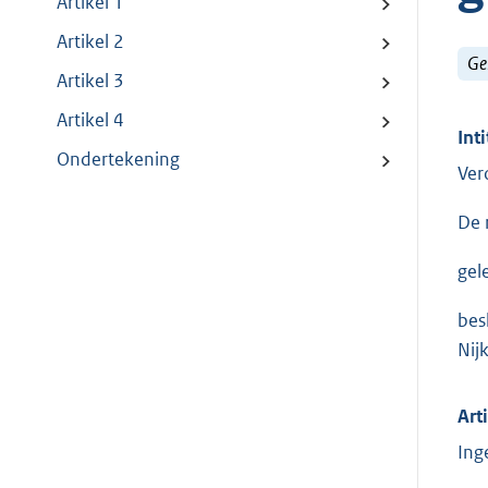
Artikel 1
Artikel 2
Ge
Artikel 3
Artikel 4
Inti
Ondertekening
Ver
De 
gel
bes
Nij
Art
Ing