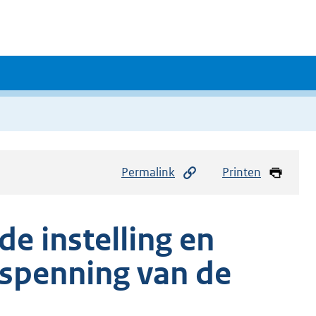
Permalink
Printen
e instelling en
dspenning van de